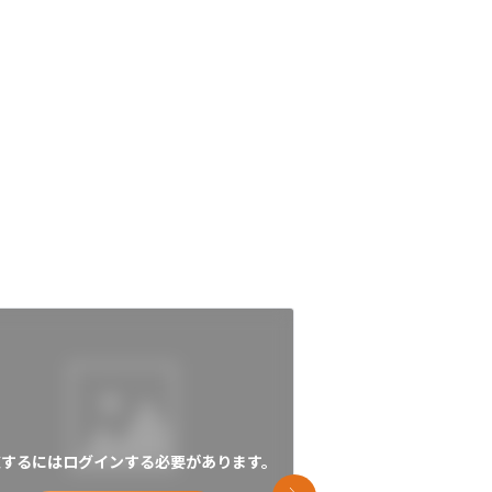
覧するにはログインする必要があります。
閲覧するにはログイン