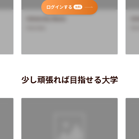
ログインする
無料
University Name
Uni
Overview
Ove
少し頑張れば目指せる大学