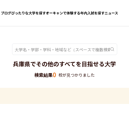
ブログ
ぴったりな大学を探す
オーキャンで体験する
年内入試を探す
ニュース
兵庫県でその他のすべてを目指せる大学
0
検索結果
校が見つかりました