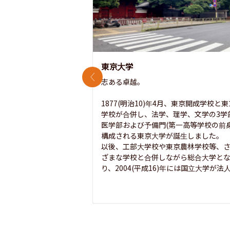
東京大学
前のスライド
志ある卓越。

1877(明治10)年4月、東京開成学校と
学校が合併し、法学、理学、文学の3学
医学部および予備門(第一高等学校の前身
構成される東京大学が誕生しました。

以後、工部大学校や東京農林学校等、
ざまな学校と合併しながら総合大学と
り、2004(平成16)年には国立大学が法人.