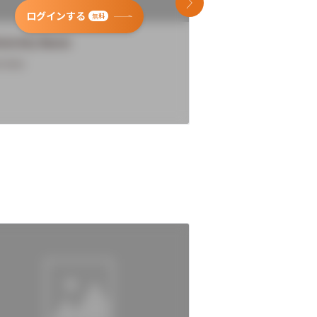
次のスライド
ログインする
ログインす
無料
versity Name
University Name
rview
Overview