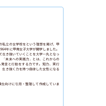
風の私立の女学校をという理想を掲げ、甲
964年に甲南女子大学が開学しました。
て生き抜いていくことを大学一丸となっ
。「未来への実践力」とは、これからの
る発言と行動をする力です。知力、実行
、生き抜く力を持つ自律した女性になる
験生向けに引用・整理して作成していま