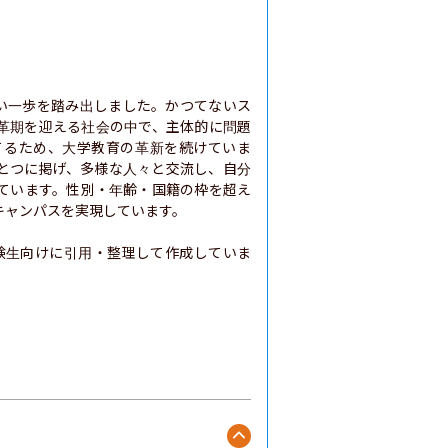
しい一歩を踏み出しました。かつてないス
革期を迎える社会の中で、主体的に問題
てるため、大学教育の革新を続けていま
とつに掲げ、多様な人々と交流し、自分
ています。性別・年齢・国籍の枠を超え
ャンパスを実現しています。

験生向けに引用・整理して作成していま