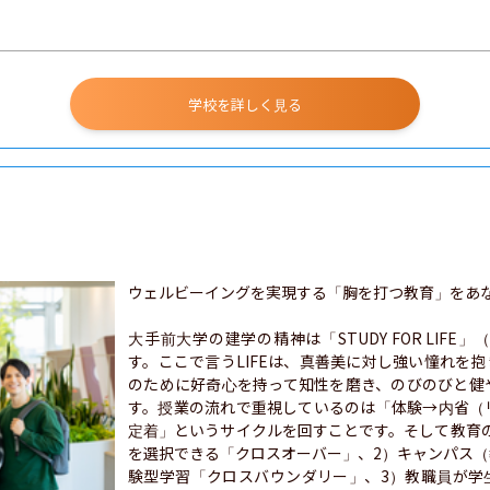
学校を詳しく見る
ウェルビーイングを実現する「胸を打つ教育」をあな
大手前大学の建学の精神は「STUDY FOR LIF
す。ここで言うLIFEは、真善美に対し強い憧れを
のために好奇心を持って知性を磨き、のびのびと健
す。授業の流れで重視しているのは「体験→内省（
定着」というサイクルを回すことです。そして教育
を選択できる「クロスオーバー」、2）キャンパス
験型学習「クロスバウンダリー」、3）教職員が学