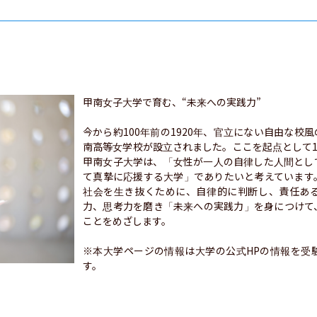
甲南女子大学で育む、“未来への実践力”

今から約100年前の1920年、官立にない自由な校
南高等女学校が設立されました。ここを起点として1
甲南女子大学は、「女性が一人の自律した人間とし
て真摯に応援する大学」でありたいと考えています
社会を生き抜くために、自律的に判断し、責任あ
力、思考力を磨き「未来への実践力」を身につけて
ことをめざします。

※本大学ページの情報は大学の公式HPの情報を受
す。