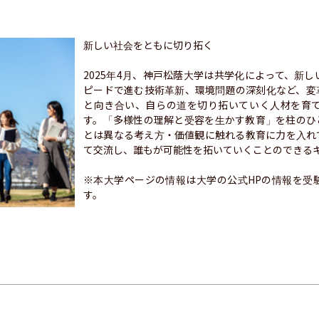
新しい社会をともに切り拓く

2025年4月、神戸松蔭大学は共学化によって、新
ピードで進む技術革新、環境問題の深刻化など、変
と向き合い、自らの道を切り拓いていく人材を育
す。「多様性の理解と受容を生かす教育」を柱のひ
とは異なる考え方・価値観に触れる教育に力を入れ
て交流し、誰もが可能性を拓いていくことのできるキ
※本大学ページの情報は大学の公式HPの情報を受
す。