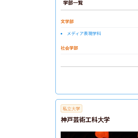
学部一覧
文学部
メディア表現学科
社会学部
私立大学
神戸芸術工科大学