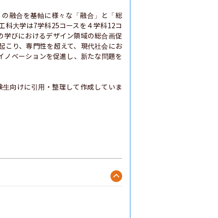
」の融合を基軸に様々な「融合」と「総
科大学は7学科25コースを４学科12コ
の学びにおけるデザイン領域の総合画促
起こり、専門性を超えて、現代社会にお
イノベーションを促進し、新たな問題を
験生向けに引用・整理して作成していま