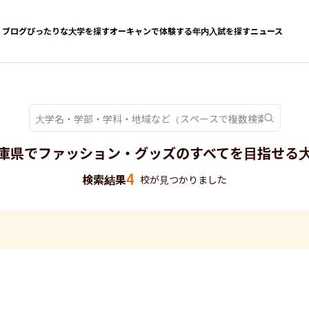
ブログ
ぴったりな大学を探す
オーキャンで体験する
年内入試を探す
ニュース
庫県でファッション・グッズのすべてを目指せる
4
検索結果
校が見つかりました