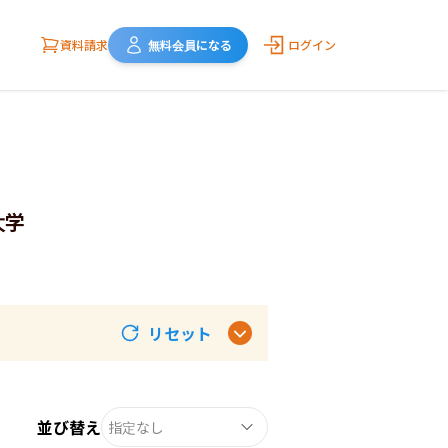
資料請求
無料会員になる
ログイン
大学
リセット
並び替え
指定なし