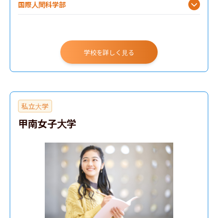
国際人間科学部
法学部
経済学部
学校を詳しく見る
医学部
私立大学
甲南女子大学