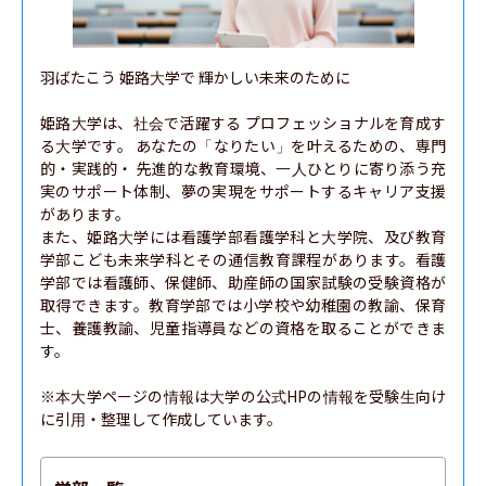
羽ばたこう 姫路大学で 輝かしい未来のために

姫路大学は、社会で活躍する プロフェッショナルを育成す
る大学です。 あなたの「なりたい」を叶えるための、専門
的・実践的・ 先進的な教育環境、一人ひとりに寄り添う充
実のサポート体制、夢の実現をサポートするキャリア支援
があります。

また、姫路大学には看護学部看護学科と大学院、及び教育
学部こども未来学科とその通信教育課程があります。看護
学部では看護師、保健師、助産師の国家試験の受験資格が
取得できます。教育学部では小学校や幼稚園の教諭、保育
士、養護教諭、児童指導員などの資格を取ることができま
す。

※本大学ページの情報は大学の公式HPの情報を受験生向け
に引用・整理して作成しています。