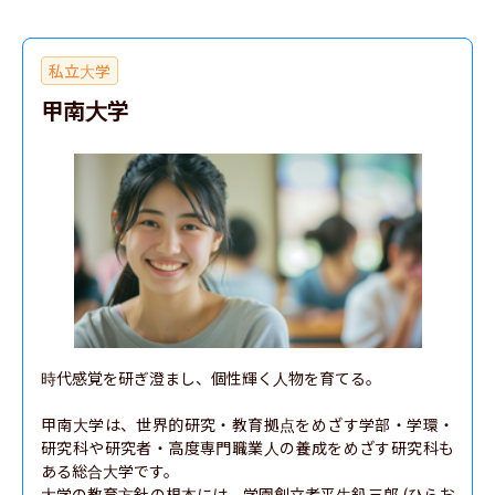
私立大学
甲南大学
時代感覚を研ぎ澄まし、個性輝く人物を育てる。

甲南大学は、世界的研究・教育拠点をめざす学部・学環・ 
研究科や研究者・高度専門職業人の養成をめざす研究科も
ある総合大学です。

大学の教育方針の根本には、学園創立者平生釟三郎 (ひらお