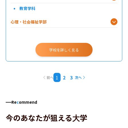
教育学科
心理・社会福祉学部
健康・スポーツ科学科
薬学部
学校を詳しく見る
経営学部
1
2
3
前へ
次へ
Re
c
ommend
今のあなたが狙える大学