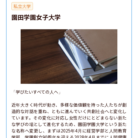
私立大学
園田学園女子大学
「学びたいすべての人へ」

近年大きく時代が動き、多様な価値観を持った人たちが創
造的な対話を重ね、ともに進んでいく共創社会へと変化し
ています。その変化に対応し女性だけにとどまらない新た
な学びの場として進化するため、園田学園大学という新た
な名称へ変更し、まずは2025年4月に経営学部と人間教育
学部、学園創立90周年を迎える2028年4月までに人間健康