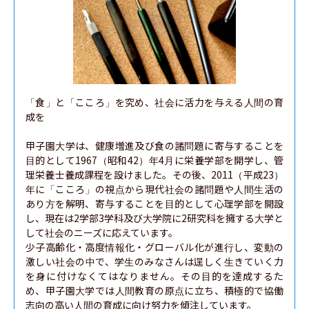
「食」と「こころ」を究め、社会に活力を与える人間の育
成を

甲子園大学は、健康増進及び食の諸問題に寄与することを
目的として1967（昭和42）年4月に栄養学部を開学し、管
理栄養士養成課程を設けました。その後、2011（平成23）
年に「こころ」の視点から現代社会の諸問題や人間生活の
あり方を解明、寄与することを目的として心理学部を開設
し、現在は2学部3学科及び大学院に2研究科を擁する大学と
して社会のニーズに応えています。

少子高齢化・高度情報化・グローバル化が進行し、変動の
激しい社会の中で、学生のみなさんは逞しく生きていく力
を身に付けなくてはなりません。その目的を達成するた
め、甲子園大学では人間教育の原点に立ち、積極的で協働
志向の高い人間の育成に向け努力を傾注しています。
