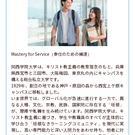
Mastery for Service（奉仕のための練達）

関西学院大学は、キリスト教主義の教育理念のもと、兵庫
県西宮市と三田市、大阪梅田、東京丸の内にキャンパスを
構える総合私立大学です。 

1929年、創立の地である神戸・原田の森から西宮上ケ原キ
ャンパスに移転しました。

いま世界では、グローバル化が急速に進行する一方で、異
なる人種、文化、宗教、民族、国家間に存在する「垣根」
が、摩擦や軋轢を生み続けています。関西学院大学は、キ
リスト教主義に基づき、学生や教職員のすべてが主体的に
学び合う「垣根なきラーニングコミュニティ」を現代に実
現し、高い専門能力と深い人間力をあわせ持ち、他者に対