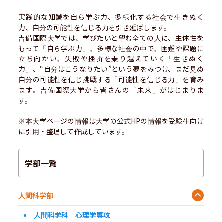
実践的な知識を自ら学ぶ力、多様化する社会で生きぬく
力、自分の可能性を信じる力を引き延ばします。

吉備国際大学では、学びたいと望む全ての人に、主体性を
もって「自ら学ぶ力」、多様な社会の中で、困難や課題に
立ち向かい、失敗や挫折を乗り越えていく「生きぬく
力」、“自分はこうなりたい”という夢をみつけ、まだ見ぬ
自分の可能性を信じ挑戦する「可能性を信じる力」を育み
ます。吉備国際大学から皆さんの「未来」がはじまりま
す。

※本大学ページの情報は大学の公式HPの情報を受験生向け
に引用・整理して作成しています。
学部一覧
人間科学部
人間科学科 心理学専攻