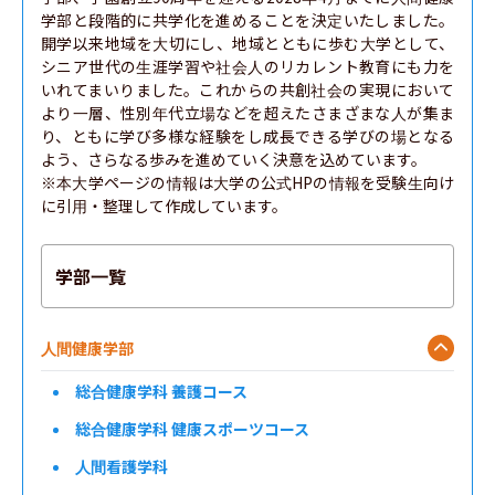
学部と段階的に共学化を進めることを決定いたしました。
開学以来地域を大切にし、地域とともに歩む大学として、
シニア世代の生涯学習や社会人のリカレント教育にも力を
いれてまいりました。これからの共創社会の実現において
より一層、性別年代立場などを超えたさまざまな人が集ま
り、ともに学び多様な経験をし成長できる学びの場となる
よう、さらなる歩みを進めていく決意を込めています。

※本大学ページの情報は大学の公式HPの情報を受験生向け
に引用・整理して作成しています。
学部一覧
人間健康学部
総合健康学科 養護コース
総合健康学科 健康スポーツコース
人間看護学科