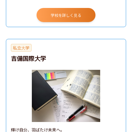
こども学部
学校を詳しく見る
経営学部
私立大学
吉備国際大学
輝け自分、羽ばたけ未来へ。
