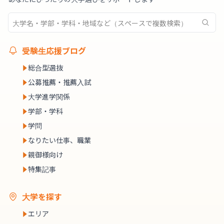
受験生応援ブログ
総合型選抜
公募推薦・推薦入試
大学進学関係
学部・学科
学問
なりたい仕事、職業
親御様向け
特集記事
大学を探す
エリア