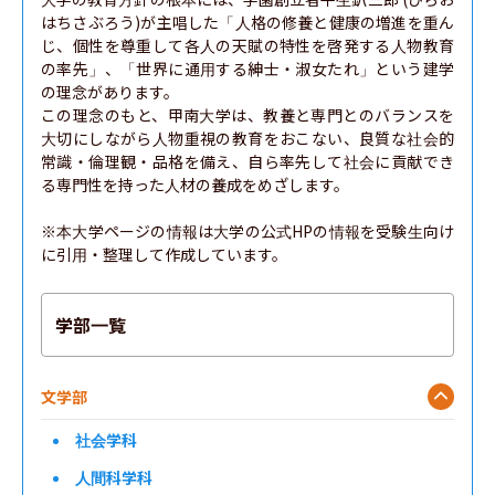
はちさぶろう)が主唱した「人格の修養と健康の増進を重ん
じ、個性を尊重して各人の天賦の特性を啓発する人物教育
の率先」、「世界に通用する紳士・淑女たれ」という建学
の理念があります。

この理念のもと、甲南大学は、教養と専門とのバランスを
大切にしながら人物重視の教育をおこない、良質な社会的
常識・倫理観・品格を備え、自ら率先して社会に貢献でき
る専門性を持った人材の養成をめざします。

※本大学ページの情報は大学の公式HPの情報を受験生向け
に引用・整理して作成しています。
学部一覧
文学部
社会学科
人間科学科