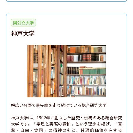
国公立大学
神戸大学
幅広い分野で最先端を走り続けている総合研究大学

神戸大学は、1902年に創立した歴史と伝統のある総合研究
大学です。「学理と実際の調和」という理念を掲げ、「真
摯・自由・協同」の精神のもと、普遍的価値を有する