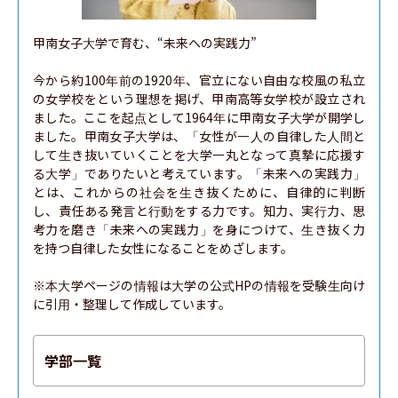
甲南女子大学で育む、“未来への実践力”

今から約100年前の1920年、官立にない自由な校風の私立
の女学校をという理想を掲げ、甲南高等女学校が設立され
ました。ここを起点として1964年に甲南女子大学が開学し
ました。甲南女子大学は、「女性が一人の自律した人間と
して生き抜いていくことを大学一丸となって真摯に応援す
る大学」でありたいと考えています。「未来への実践力」
とは、これからの社会を生き抜くために、自律的に判断
し、責任ある発言と行動をする力です。知力、実行力、思
考力を磨き「未来への実践力」を身につけて、生き抜く力
を持つ自律した女性になることをめざします。

※本大学ページの情報は大学の公式HPの情報を受験生向け
に引用・整理して作成しています。
学部一覧