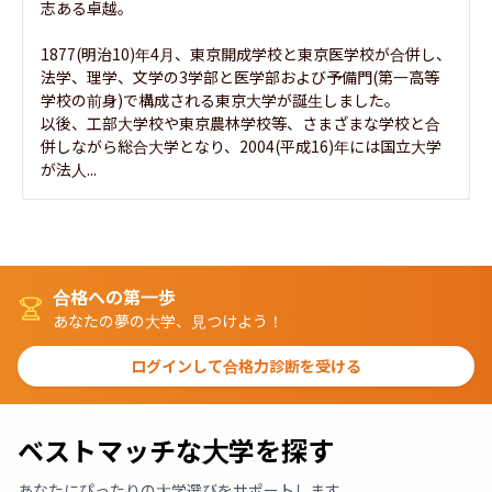
志ある卓越。

1877(明治10)年4月、東京開成学校と東京医学校が合併し、
法学、理学、文学の3学部と医学部および予備門(第一高等
学校の前身)で構成される東京大学が誕生しました。

以後、工部大学校や東京農林学校等、さまざまな学校と合
併しながら総合大学となり、2004(平成16)年には国立大学
が法人...
合格への第一歩
あなたの夢の大学、見つけよう！
ログインして合格力診断を受ける
ベストマッチな大学を探す
あなたにぴったりの大学選びをサポートします