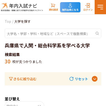
資料請求
無料会員になる
ログイン
Top
/
大学を探す
兵庫県で人間・総合科学系を学べる大学
検索結果
30
校が見つかりました
さらに絞り込む
リセット
並び替え
指定なし