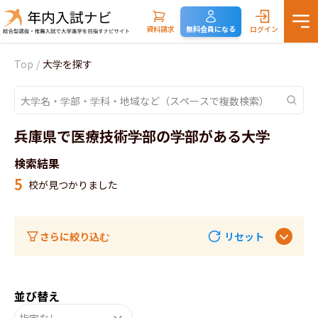
資料請求
無料会員になる
ログイン
Top
/
大学を探す
兵庫県で医療技術学部の学部がある大学
検索結果
5
校が見つかりました
さらに絞り込む
リセット
並び替え
指定なし