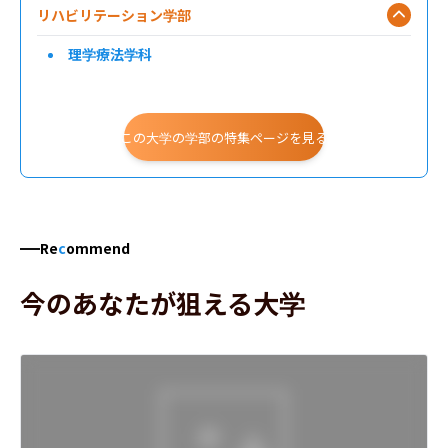
リハビリテーション学部
理学療法学科
この大学の学部の特集ページを見る
Re
c
ommend
今のあなたが狙える大学