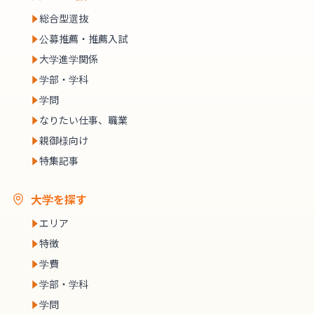
総合型選抜
公募推薦・推薦入試
大学進学関係
学部・学科
学問
なりたい仕事、職業
親御様向け
特集記事
大学を探す
エリア
特徴
学費
学部・学科
学問