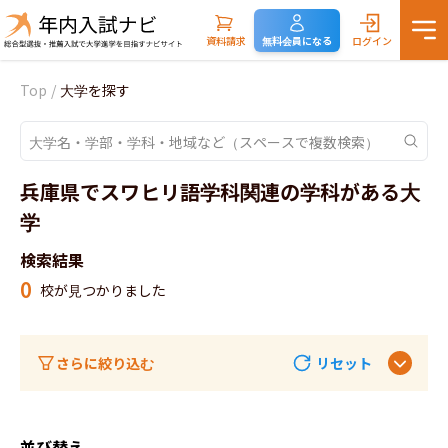
資料請求
無料会員になる
ログイン
Top
/
大学を探す
兵庫県でスワヒリ語学科関連の学科がある大
学
検索結果
0
校が見つかりました
さらに絞り込む
リセット
並び替え