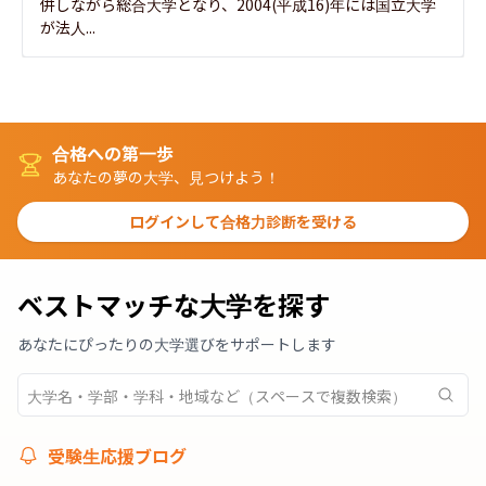
併しながら総合大学となり、2004(平成16)年には国立大学
が法人...
合格への第一歩
あなたの夢の大学、見つけよう！
ログインして合格力診断を受ける
ベストマッチな大学を探す
あなたにぴったりの大学選びをサポートします
受験生応援ブログ