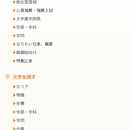
総合型選抜
公募推薦・推薦入試
大学進学関係
学部・学科
学問
なりたい仕事、職業
親御様向け
特集記事
大学を探す
エリア
特徴
学費
学部・学科
学問
仕事