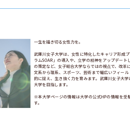
一生を描き切る女性力を。

武庫川女子大学は、女性に特化したキャリア形成プロ
ラムSOAR」の導入や、立学の精神をアップデートした人
の策定など、女子総合大学ならではの視点で、改革に
文系から理系、スポーツ、芸術まで幅広いフィール
的に捉え、生き抜く力を育みます。武庫川女子大学
大学を目指します。

※本大学ページの情報は大学の公式HPの情報を受
す。