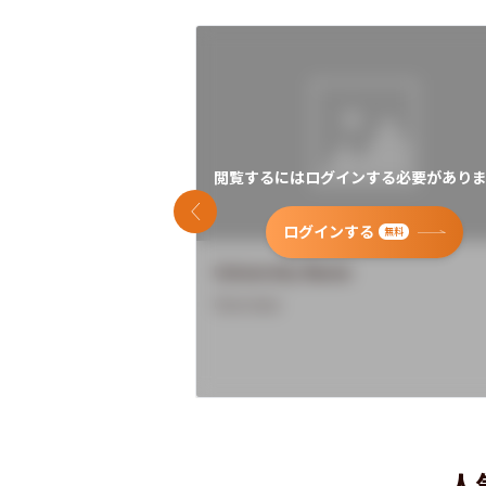
閲覧するにはログインする必要がありま
前のスライド
ログインする
無料
University Name
Overview
人