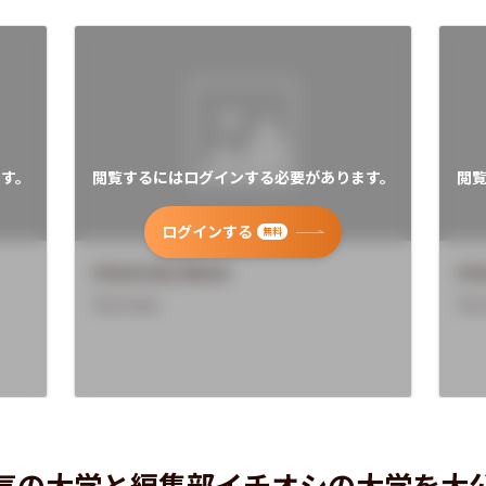
す。
閲覧するにはログインする必要があります。
閲
ログインする
無料
University Name
Uni
Overview
Ove
気の大学と編集部イチオシの大学を大