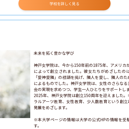
学校を詳しく見る
未来を拓く豊かな学び

神戸女学院は、今から150年前の1875年、アメリ
によって創立されました。彼女たちがめざしたの
「愛神愛隣」の標語を掲げ、隣人を愛し、隣人のた
によるものでした。神戸女学院は、女性のさらなる
会の実現を求めつつ、学生一人ひとりをサポートしま
2025年、神戸女学院は創立150周年を迎えました
ラルアーツ教育、女性教育、少人数教育という創立
発展をめざします。

※本大学ページの情報は大学の公式HPの情報を受
す。