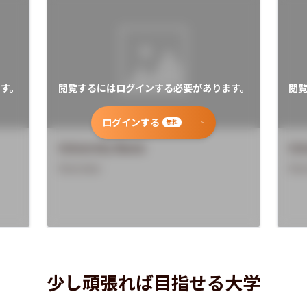
す。
閲覧するにはログインする必要があります。
閲
ログインする
無料
University Name
Uni
Overview
Ove
少し頑張れば目指せる大学