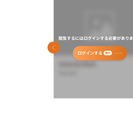
閲覧するにはログインする必要がありま
前のスライド
ログインする
無料
University Name
Overview