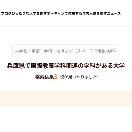
ブログ
ぴったりな大学を探す
オーキャンで体験する
年内入試を探す
ニュース
兵庫県で国際教養学科関連の学科がある大学
3
検索結果
校が見つかりました