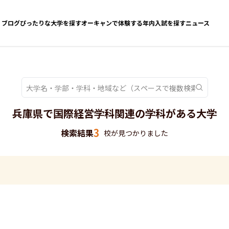
ブログ
ぴったりな大学を探す
オーキャンで体験する
年内入試を探す
ニュース
兵庫県で国際経営学科関連の学科がある大学
3
検索結果
校が見つかりました