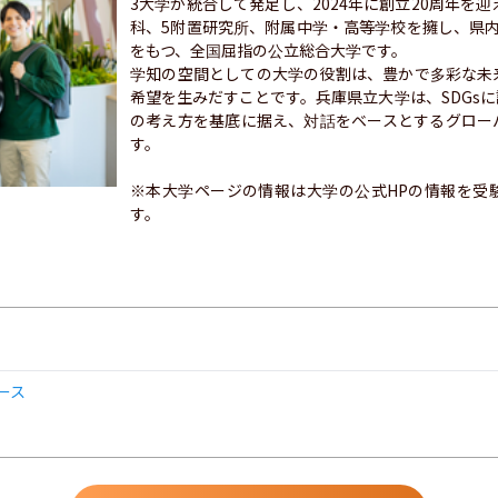
3大学が統合して発足し、2024年に創立20周年を
科、5附置研究所、附属中学・高等学校を擁し、県
をもつ、全国屈指の公立総合大学です。

学知の空間としての大学の役割は、豊かで多彩な未
希望を生みだすことです。兵庫県立大学は、SDGsに謳われて
の考え方を基底に据え、対話をベースとするグロー
す。

※本大学ページの情報は大学の公式HPの情報を受
す。
ース