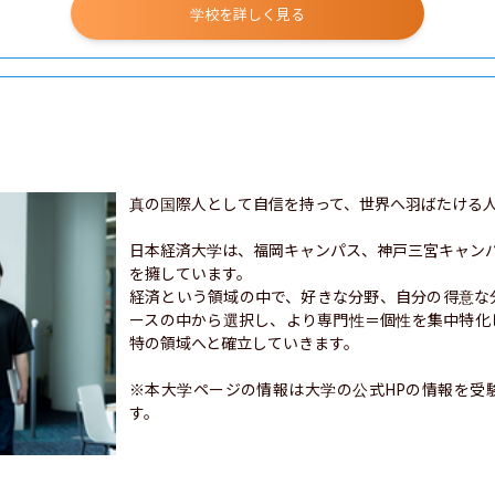
学校を詳しく見る
真の国際⼈として⾃信を持って、世界へ⽻ばたける⼈
日本経済大学は、福岡キャンパス、神⼾三宮キャン
を擁しています。

経済という領域の中で、好きな分野、自分の得意な
ースの中から選択し、より専門性＝個性を集中特化
特の領域へと確立していきます。

※本大学ページの情報は大学の公式HPの情報を受
す。