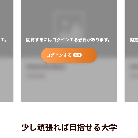
す。
閲覧するにはログインする必要があります。
閲
ログインする
無料
University Name
Uni
Overview
Ove
少し頑張れば目指せる大学