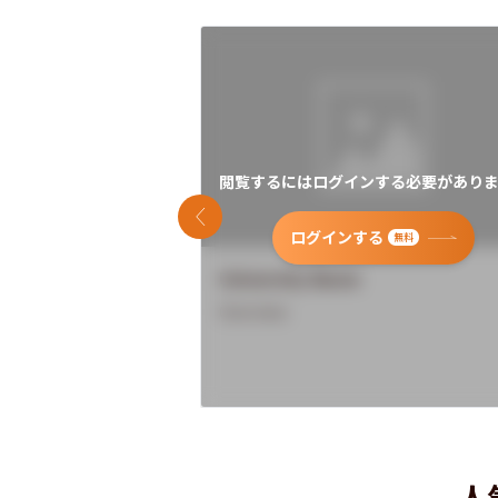
閲覧するにはログインする必要がありま
前のスライド
ログインする
無料
University Name
Overview
人