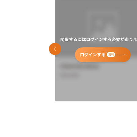
閲覧するにはログインする必要がありま
前のスライド
ログインする
無料
University Name
Overview