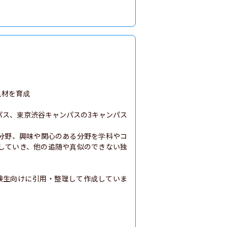
材を育成

パス、東京渋谷キャンパスの3キャンパス
分野、興味や関心のある分野を学科やコ
していき、他の追随や真似のできない独
験生向けに引用・整理して作成していま