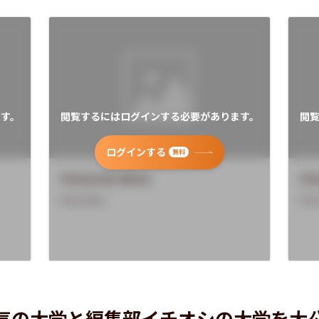
す。
閲覧するにはログインする必要があります。
閲
ログインする
無料
University Name
Uni
Overview
Ove
気の大学と編集部イチオシの大学を大