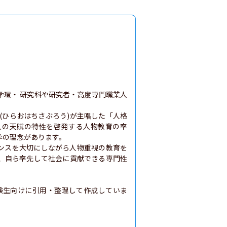
学環・ 研究科や研究者・高度専門職業人
(ひらおはちさぶろう)が主唱した「人格
人の天賦の特性を啓発する人物教育の率
の理念があります。

ンスを大切にしながら人物重視の教育を
、自ら率先して社会に貢献できる専門性
験生向けに引用・整理して作成していま