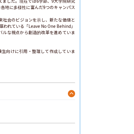
迎えました。現在では6学部、9大学院研究
内各地に多様性に富んだ9つのキャンパス
来社会のビジョンを示し、新たな価値と
いる「Leave No One Behind」
バルな視点から創造的改革を進めていま
験生向けに引用・整理して作成していま