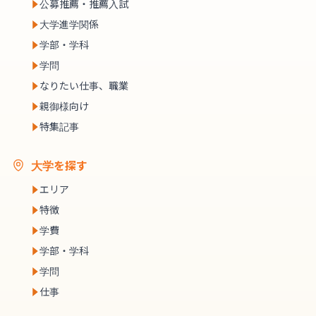
公募推薦・推薦入試
大学進学関係
学部・学科
学問
なりたい仕事、職業
親御様向け
特集記事
大学を探す
エリア
特徴
学費
学部・学科
学問
仕事