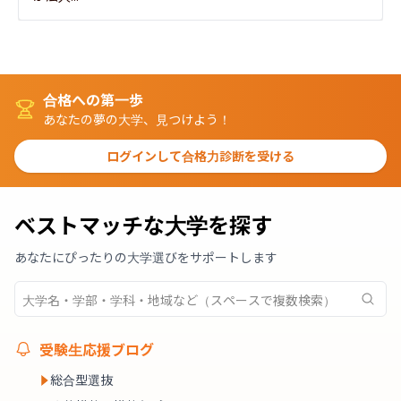
合格への第一歩
あなたの夢の大学、見つけよう！
ログインして合格力診断を受ける
ベストマッチな大学を探す
あなたにぴったりの大学選びをサポートします
受験生応援ブログ
総合型選抜