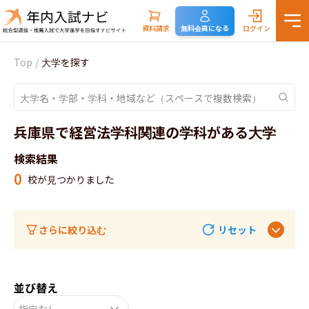
資料請求
無料会員になる
ログイン
Top
/
大学を探す
兵庫県で経営法学科関連の学科がある大学
検索結果
0
校が見つかりました
さらに絞り込む
リセット
並び替え
指定なし