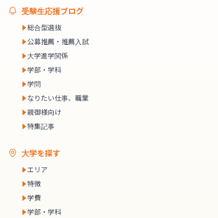
受験生応援ブログ
総合型選抜
公募推薦・推薦入試
大学進学関係
学部・学科
学問
なりたい仕事、職業
親御様向け
特集記事
大学を探す
エリア
特徴
学費
学部・学科