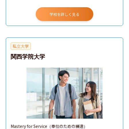
学校を詳しく見る
私立大学
関西学院大学
Mastery for Service（奉仕のための練達）
