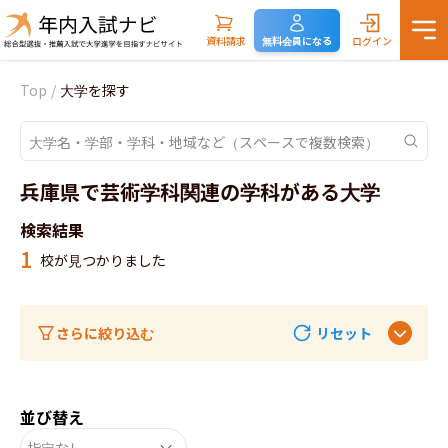
資料請求
無料会員になる
ログイン
Top
/
大学を探す
兵庫県で芸術学科関連の学科がある大学
検索結果
1
校が見つかりました
さらに絞り込む
リセット
並び替え
指定なし