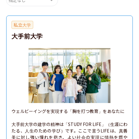
私立大学
大手前大学
ウェルビーイングを実現する「胸を打つ教育」をあなたに

大手前大学の建学の精神は「STUDY FOR LIFE」（生涯にわ
たる、人生のための学び）です。ここで言うLIFEは、真善
美に対し強い憧れを抱き、よい社会の実現に情熱を燃や