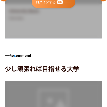
ログインする
無料
University Name
Overview
Re
c
ommend
少し頑張れば目指せる大学