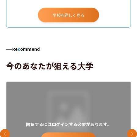
学校を詳しく見る
Re
c
ommend
今のあなたが狙える大学
閲覧するにはログインする必要があります。
前のスライド
次