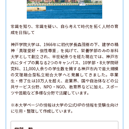
常識を知り、常識を疑い、自ら考えて時代を拓く人材の育
成を目指して

神戸学院大学は、1966年に初代学長森茂樹の下、建学の精
神「真理愛好・個性尊重」を掲げて、栄養学部のみの単科
大学として創立され、半世紀余りを経た現在では、神戸市
内にタイプの異なる2つのキャンパス、10学部・8大学院研
究科、11,000人余りの学生数を擁する神戸市内で最大規模
の文理融合型私立総合大学へと発展してきました。卒業
生・修了生は10万人を超え、産業界、国や自治体などの公
共サービス分野、NPO・NGO、教育界などに加え、スポー
ツや芸能など多様な分野で活躍しています。

※本大学ページの情報は大学の公式HPの情報を受験生向け
に引用・整理して作成しています。