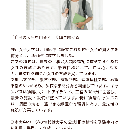
「自らの人生を自分らしく輝き続ける」

神戸女子大学は、1950年に設立された神戸女子短期大学を
前身とし、1966年に開学しました。

建学の精神は、世界の平和と人類の福祉に貢献する有為な
女性の育成にあります。教育目標として、自立心、対話
力、創造性を備えた女性の育成を掲げています。

学部は文学部、教育学部、家政学部、健康福祉学部、看護
学部の5つがあり、多様な学問分野を網羅しています。キャ
ンパスは須磨、ポートアイランド、三宮の3か所に位置し、
最新の施設・設備が整っています。特に須磨キャンパス
は、須磨の海を一望できる緑豊かな環境にあり、最先端の
施設が充実しています。

※本大学ページの情報は大学の公式HPの情報を受験生向け
に引用・整理して作成しています。