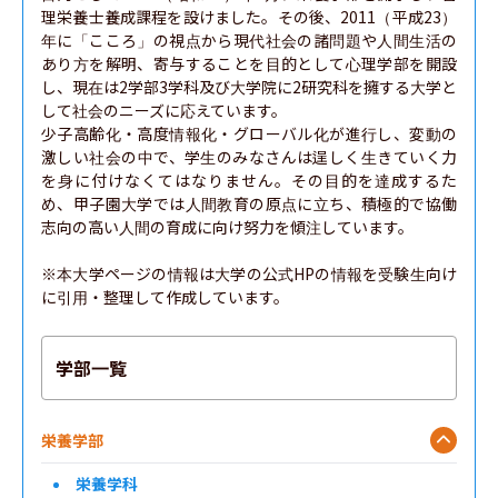
理栄養士養成課程を設けました。その後、2011（平成23）
年に「こころ」の視点から現代社会の諸問題や人間生活の
あり方を解明、寄与することを目的として心理学部を開設
し、現在は2学部3学科及び大学院に2研究科を擁する大学と
して社会のニーズに応えています。

少子高齢化・高度情報化・グローバル化が進行し、変動の
激しい社会の中で、学生のみなさんは逞しく生きていく力
を身に付けなくてはなりません。その目的を達成するた
め、甲子園大学では人間教育の原点に立ち、積極的で協働
志向の高い人間の育成に向け努力を傾注しています。

※本大学ページの情報は大学の公式HPの情報を受験生向け
に引用・整理して作成しています。
学部一覧
栄養学部
栄養学科