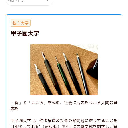
私立大学
甲子園大学
「食」と「こころ」を究め、社会に活力を与える人間の育
成を

甲子園大学は、健康増進及び食の諸問題に寄与することを
目的として1967（昭和42）年4月に栄養学部を開学し、管