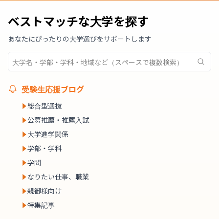
ベストマッチな大学を探す
あなたにぴったりの大学選びをサポートします
受験生応援ブログ
総合型選抜
公募推薦・推薦入試
大学進学関係
学部・学科
学問
なりたい仕事、職業
親御様向け
特集記事