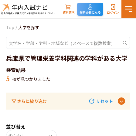
資料請求
無料会員になる
ログイン
Top
/
大学を探す
兵庫県で管理栄養学科関連の学科がある大学
検索結果
5
校が見つかりました
さらに絞り込む
リセット
並び替え
指定なし