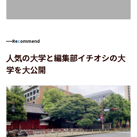
Re
c
ommend
人気の大学と編集部イチオシの大
学を大公開