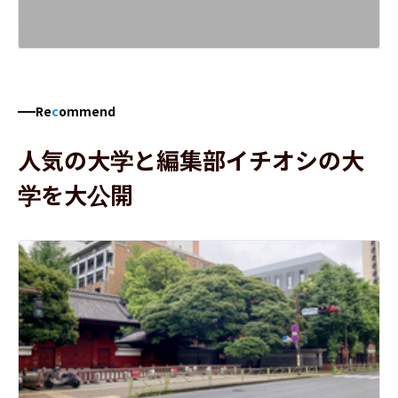
Re
c
ommend
人気の大学と編集部イチオシの大
学を大公開