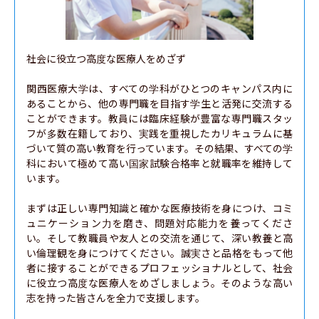
社会に役立つ高度な医療人をめざず

関西医療大学は、すべての学科がひとつのキャンパス内に
あることから、他の専門職を目指す学生と活発に交流する
ことができます。教員には臨床経験が豊富な専門職スタッ
フが多数在籍しており、実践を重視したカリキュラムに基
づいて質の高い教育を行っています。その結果、すべての学
科において極めて高い国家試験合格率と就職率を維持して
います。

まずは正しい専門知識と確かな医療技術を身につけ、コミ
ュニケーション力を磨き、問題対応能力を養ってくださ
い。そして教職員や友人との交流を通じて、深い教養と高
い倫理観を身につけてください。誠実さと品格をもって他
者に接することができるプロフェッショナルとして、社会
に役立つ高度な医療人をめざしましょう。そのような高い
志を持った皆さんを全力で支援します。
