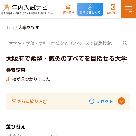
資料請求
無料会員になる
ログイン
Top
/
大学を探す
大阪府で柔整・鍼灸のすべてを目指せる大学
検索結果
3
校が見つかりました
さらに絞り込む
リセット
並び替え
指定なし