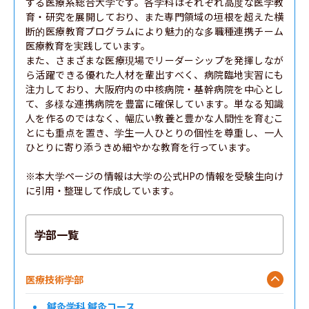
する医療系総合大学です。各学科はそれぞれ高度な医学教
育・研究を展開しており、また専門領域の垣根を超えた横
断的医療教育プログラムにより魅力的な多職種連携チーム
医療教育を実践しています。

また、さまざまな医療現場でリーダーシップを発揮しなが
ら活躍できる優れた人材を輩出すべく、病院臨地実習にも
注力しており、大阪府内の中核病院・基幹病院を中心とし
て、多様な連携病院を豊富に確保しています。単なる知識
人を作るのではなく、幅広い教養と豊かな人間性を育むこ
とにも重点を置き、学生一人ひとりの個性を尊重し、一人
ひとりに寄り添うきめ細やかな教育を行っています。

※本大学ページの情報は大学の公式HPの情報を受験生向け
に引用・整理して作成しています。
学部一覧
医療技術学部
鍼灸学科 鍼灸コース