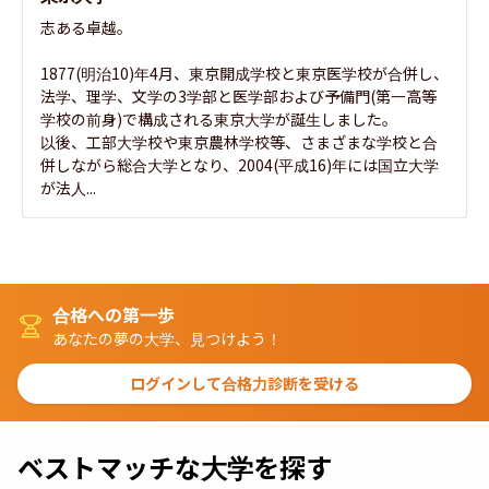
志ある卓越。

1877(明治10)年4月、東京開成学校と東京医学校が合併し、
法学、理学、文学の3学部と医学部および予備門(第一高等
学校の前身)で構成される東京大学が誕生しました。

以後、工部大学校や東京農林学校等、さまざまな学校と合
併しながら総合大学となり、2004(平成16)年には国立大学
が法人...
合格への第一歩
あなたの夢の大学、見つけよう！
ログインして合格力診断を受ける
ベストマッチな大学を探す