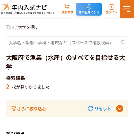
資料請求
無料会員になる
ログイン
Top
/
大学を探す
大阪府で漁業（水産）のすべてを目指せる大
学
検索結果
2
校が見つかりました
さらに絞り込む
リセット
並び替え