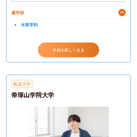
農学部
水産学科
学校を詳しく見る
私立大学
帝塚山学院大学