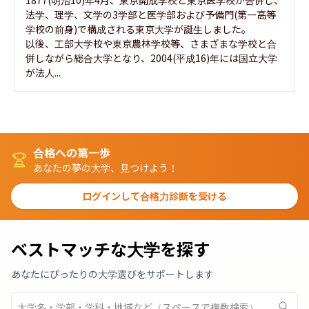
1877(明治10)年4月、東京開成学校と東京医学校が合併し、
法学、理学、文学の3学部と医学部および予備門(第一高等
学校の前身)で構成される東京大学が誕生しました。

以後、工部大学校や東京農林学校等、さまざまな学校と合
併しながら総合大学となり、2004(平成16)年には国立大学
が法人...
合格への第一歩
あなたの夢の大学、見つけよう！
ログインして合格力診断を受ける
ベストマッチな大学を探す
あなたにぴったりの大学選びをサポートします