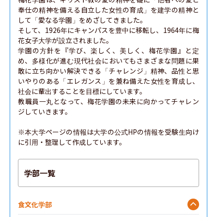
奉仕の精神を備える自立した女性の育成」を建学の精神と
して「愛なる学園」をめざしてきました。

そして、1926年にキャンパスを豊中に移転し、1964年に梅
花女子大学が設立されました。

学園の方針を『学び、楽しく、美しく、梅花学園』と定
め、多様化が進む現代社会においてもさまざまな問題に果
敢に立ち向かい解決できる「チャレンジ」精神、品性と思
いやりのある「エレガンス」を兼ね備えた女性を育成し、
社会に輩出することを目標にしています。

教職員一丸となって、梅花学園の未来に向かってチャレン
ジしていきます。

※本大学ページの情報は大学の公式HPの情報を受験生向け
に引用・整理して作成しています。
学部一覧
食文化学部