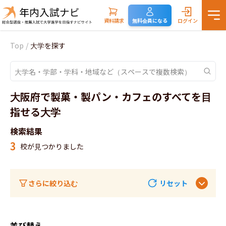
資料請求
無料会員になる
ログイン
Top
/
大学を探す
大阪府で製菓・製パン・カフェのすべてを目
指せる大学
検索結果
3
校が見つかりました
さらに絞り込む
リセット
並び替え