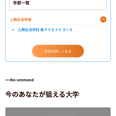
学部一覧
人間生活学部
人間生活学科 食クリエイトコース
学校を詳しく見る
Re
c
ommend
今のあなたが狙える大学