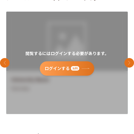
閲覧するにはログインする必要があります。
前のスライド
次
ログインする
無料
University Name
Overview