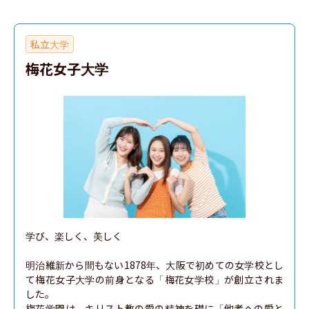
私立大学
梅花女子大学
学び、楽しく、美しく

明治維新から間もない1878年、大阪で初めての女学校とし
て梅花女子大学の前身となる「梅花女学校」が創立されま
した。

梅花学園は、キリスト教の愛の精神を礎に「他者への愛と