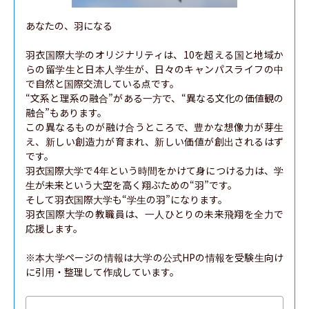
あなたの、羽になる

羽衣国際大学のオリジナリティは、10を超える国と地域か
らの留学生と日本人学生が、日々のキャンパスライフの中
で自然と国際交流している点です。

“文系と理系の融合”がある一方で、“異なる文化の価値観の
融合”もあります。

この異なるものが融け合うところで、豊かな想像力が芽生
え、新しい創造力が育まれ、新しい価値が創出されるはず
です。

羽衣国際大学で4年という時間をかけて身につける力は、学
生が未来という大空を高く翔ぶための“羽”です。

そして羽衣国際大学も“学生の羽”になります。

羽衣国際大学の教職員は、一人ひとりの未来飛翔を全力で
応援します。

※本大学ページの情報は大学の公式HPの情報を受験生向け
に引用・整理して作成しています。