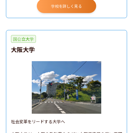
学校を詳しく見る
国公立大学
大阪大学
社会変革をリードする大学へ
