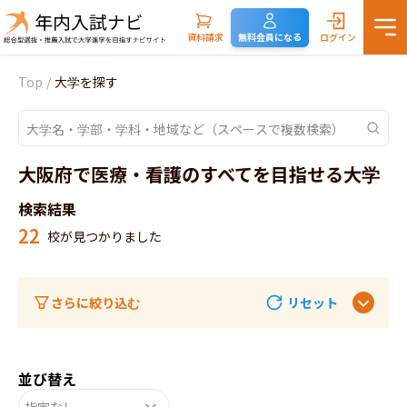
資料請求
無料会員になる
ログイン
Top
/
大学を探す
大阪府で医療・看護のすべてを目指せる大学
検索結果
22
校が見つかりました
さらに絞り込む
リセット
並び替え
指定なし