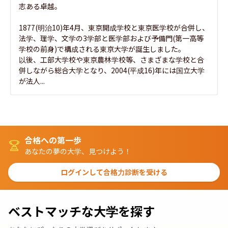
志ある卓越。

1877(明治10)年4月、東京開成学校と東京医学校が合併し、
法学、理学、文学の3学部と医学部および予備門(第一高等
学校の前身)で構成される東京大学が誕生しました。

以後、工部大学校や東京農林学校等、さまざまな学校と合
併しながら総合大学となり、2004(平成16)年には国立大学
が法人...
合格への第一歩
あなたの夢の大学、見つけよう！
ログインして合格力診断を受ける
ベストマッチな大学を探す