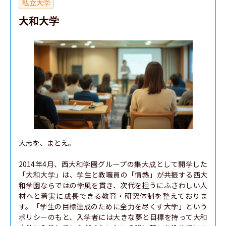
私立大学
大和大学
大志を、まとえ。

2014年4月、西大和学園グループの集大成として開学した
「大和大学」は、学生と教職員の「情熱」が共振する西大
和学園ならではの学風を貫き、次代を担うにふさわしい人
材へと着実に成長できる教育・研究体制を整えておりま
す。「学生の目標達成のために全力を尽くす大学」という
ポリシーのもと、入学者には大きな夢と目標を持って大和