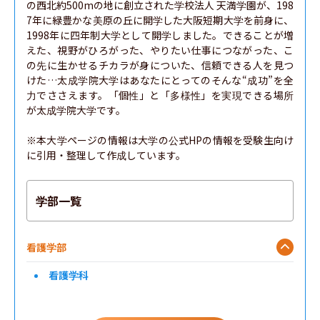
の西北約500mの地に創立された学校法人 天満学園が、198
7年に緑豊かな美原の丘に開学した大阪短期大学を前身に、
1998年に四年制大学として開学しました。できることが増
えた、視野がひろがった、やりたい仕事につながった、こ
の先に生かせるチカラが身についた、信頼できる人を見つ
けた…太成学院大学はあなたにとってのそんな“成功”を全
力でささえます。「個性」と「多様性」を実現できる場所
が太成学院大学です。

※本大学ページの情報は大学の公式HPの情報を受験生向け
に引用・整理して作成しています。
学部一覧
看護学部
看護学科