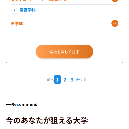
看護学科
医学部
農学部
学校を詳しく見る
1
2
3
前へ
次へ
Re
c
ommend
今のあなたが狙える大学