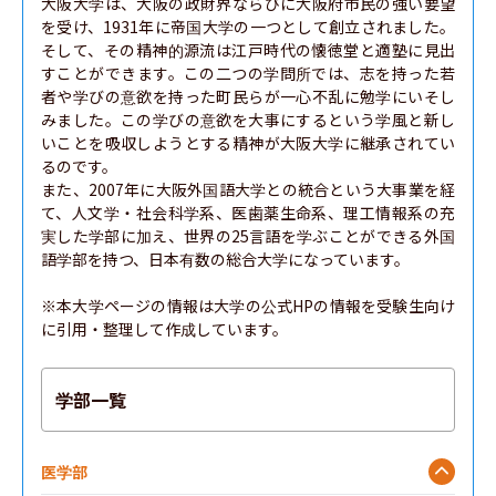
大阪大学は、大阪の政財界ならびに大阪府市民の強い要望
を受け、1931年に帝国大学の一つとして創立されました。
そして、その精神的源流は江戸時代の懐徳堂と適塾に見出
すことができます。この二つの学問所では、志を持った若
者や学びの意欲を持った町民らが一心不乱に勉学にいそし
みました。この学びの意欲を大事にするという学風と新し
いことを吸収しようとする精神が大阪大学に継承されてい
るのです。

また、2007年に大阪外国語大学との統合という大事業を経
て、人文学・社会科学系、医歯薬生命系、理工情報系の充
実した学部に加え、世界の25言語を学ぶことができる外国
語学部を持つ、日本有数の総合大学になっています。

※本大学ページの情報は大学の公式HPの情報を受験生向け
に引用・整理して作成しています。
学部一覧
医学部