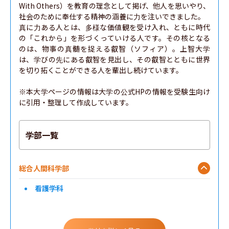
With Others）を教育の理念として掲げ、他人を思いやり、
社会のために奉仕する精神の涵養に力を注いできました。

真に力ある人とは、多様な価値観を受け入れ、ともに時代
の「これから」を形づくっていける人です。その核となる
のは、物事の真髄を捉える叡智（ソフィア）。上智大学
は、学びの先にある叡智を見出し、その叡智とともに世界
を切り拓くことができる人を輩出し続けています。

※本大学ページの情報は大学の公式HPの情報を受験生向け
に引用・整理して作成しています。
学部一覧
総合人間科学部
看護学科