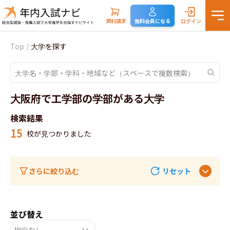
資料請求
無料会員になる
ログイン
Top
/
大学を探す
大阪府で工学部の学部がある大学
検索結果
15
校が見つかりました
さらに絞り込む
リセット
並び替え
指定なし