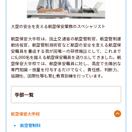
大空の安全を支える航空保安業務のスペシャリスト

航空保安大学校は、国土交通省の航空管制官、航空管制運
航情報官、航空管制技術官など航空の安全を支える航空保
安職員を養成する我が国唯一の研修施設として、これまで
に6,000名を越える航空保安職員を送り出してきました。航
空保安大学校では、航空保安職員に対し、高度で先端的な
専門知識・技量を付与するだけでなく、責任感、判断力、
協調性、国際性等も育む教育訓練を行っています。
学部一覧
航空保安大学校
航空管制科