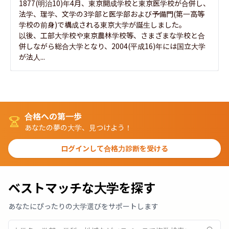
1877(明治10)年4月、東京開成学校と東京医学校が合併し、
法学、理学、文学の3学部と医学部および予備門(第一高等
学校の前身)で構成される東京大学が誕生しました。

以後、工部大学校や東京農林学校等、さまざまな学校と合
併しながら総合大学となり、2004(平成16)年には国立大学
が法人...
合格への第一歩
あなたの夢の大学、見つけよう！
ログインして合格力診断を受ける
ベストマッチな大学を探す
あなたにぴったりの大学選びをサポートします