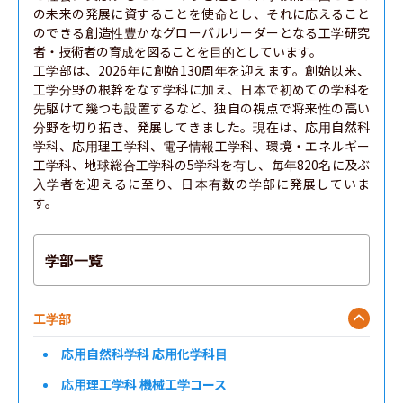
の未来の発展に資することを使命とし、それに応えること
のできる創造性豊かなグローバルリーダーとなる工学研究
者・技術者の育成を図ることを目的としています。

工学部は、2026年に創始130周年を迎えます。創始以来、
工学分野の根幹をなす学科に加え、日本で初めての学科を
先駆けて幾つも設置するなど、独自の視点で将来性の高い
分野を切り拓き、発展してきました。現在は、応用自然科
学科、応用理工学科、電子情報工学科、環境・エネルギー
工学科、地球総合工学科の5学科を有し、毎年820名に及ぶ
入学者を迎えるに至り、日本有数の学部に発展していま
す。
学部一覧
工学部
応用自然科学科 応用化学科目
応用理工学科 機械工学コース