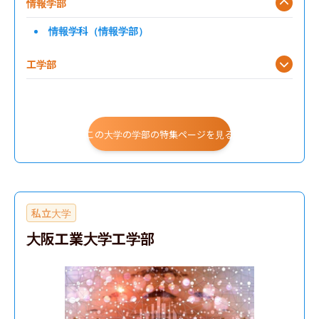
情報学部
情報学科（情報学部）
工学部
建築学部
この大学の学部の特集ページを見る
私立大学
大阪工業大学工学部