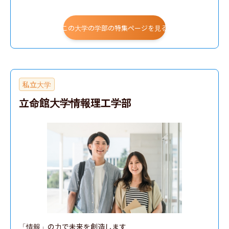
電子・情報分野
建築分野
この大学の学部の特集ページを見る
私立大学
立命館大学情報理工学部
「情報」の力で未来を創造します
