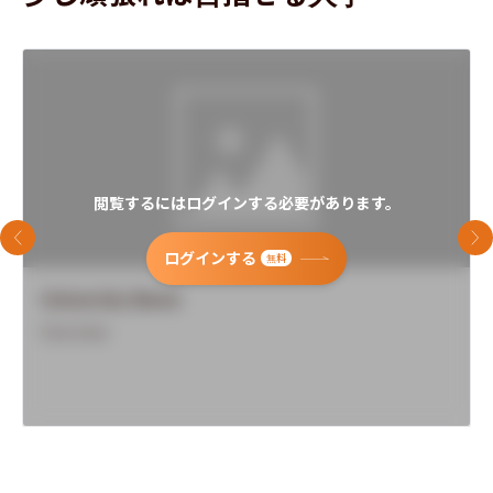
閲覧するにはログインする必要があります。
前のスライド
次
ログインする
無料
University Name
Overview