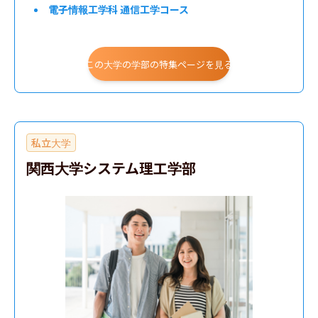
電子情報工学科 通信工学コース
環境・エネルギー工学科 環境工学コース
地球総合工学科 船舶海洋工学コース
この大学の学部の特集ページを見る
応用自然科学科 バイオテクノロジー学科目
応用自然科学科 物理工学科目
応用自然科学科 応用物理学科目
私立大学
応用理工学科 マテリアル科学コース
関西大学システム理工学部
応用理工学科 生産科学コース
電子情報工学科 電気工学コース
電子情報工学科 量子情報エレクトロニクスコース
電子情報工学科 情報システム工学コース
環境・エネルギー工学科 エネルギー量⼦⼯学コース
地球総合工学科 社会基盤工学コース