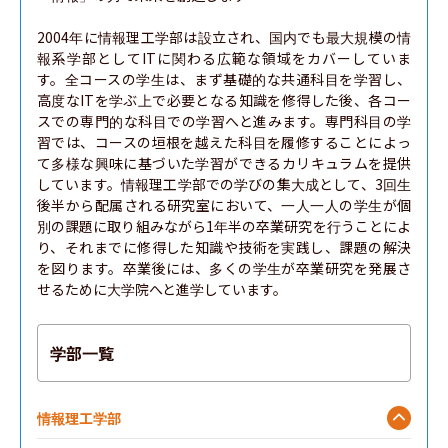
2004年に情報理工学部は設立され、国内でも最大規模の情
報系学部としてITに関わる広範な領域をカバーしていま
す。全コースの学生は、まず基礎的な共通科目を学習し、
高度なITを学ぶ上で必要となる知識を修得した後、各コー
スでの専門的な科目での学習へと進みます。専門科目の学
習では、コースの垣根を越えた科目を履修することによっ
て多様な興味に基づいた学習ができるカリキュラムを提供
しています。情報理工学部での学びの集大成として、3回生
後半から配属される研究室において、一人一人の学生が個
別の課題に取り組みながら1年半の卒業研究を行うことによ
り、それまでに修得した知識や技術を実践し、課題の解決
を図ります。卒業後には、多くの学生が卒業研究を発展さ
せるために大学院へと進学しています。
学部一覧
情報理工学部