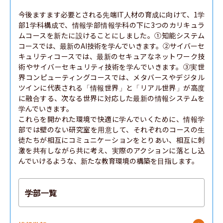
今後ますます必要とされる先端IT人材の育成に向けて、1学
部1学科構成で、情報学部情報学科の下に3つのカリキュラ
ムコースを新たに設けることにしました。①知能システム
コースでは、最新のAI技術を学んでいきます。②サイバーセ
キュリティコースでは、最新のセキュアなネットワーク技
術やサイバーセキュリティ技術を学んでいきます。③実世
界コンピューティングコースでは、メタバースやデジタル
ツインに代表される「情報世界」と「リアル世界」が高度
に融合する、次なる世界に対応した最新の情報システムを
学んでいきます。

これらを開かれた環境で快適に学んでいくために、情報学
部では壁のない研究室を用意して、それぞれのコースの生
徒たちが相互にコミュニケーションをとりあい、相互に刺
激を共有しながら共に考え、実際のアクションに落とし込
んでいけるような、新たな教育環境の構築を目指します。
学部一覧