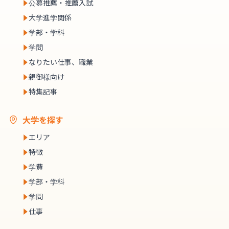
公募推薦・推薦入試
大学進学関係
学部・学科
学問
なりたい仕事、職業
親御様向け
特集記事
大学を探す
エリア
特徴
学費
学部・学科
学問
仕事