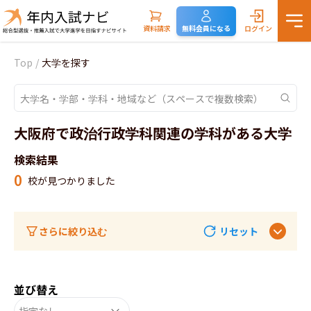
資料請求
無料会員になる
ログイン
Top
/
大学を探す
大阪府で政治行政学科関連の学科がある大学
検索結果
0
校が見つかりました
さらに絞り込む
リセット
並び替え
指定なし