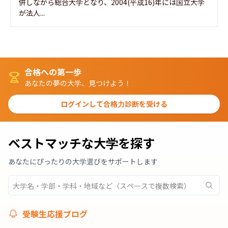
併しながら総合大学となり、2004(平成16)年には国立大学
が法人...
合格への第一歩
あなたの夢の大学、見つけよう！
ログインして合格力診断を受ける
ベストマッチな大学を探す
あなたにぴったりの大学選びをサポートします
受験生応援ブログ