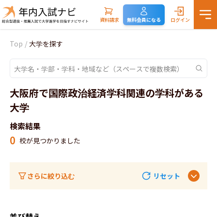
資料請求
無料会員になる
ログイン
Top
/
大学を探す
大阪府で国際政治経済学科関連の学科がある
大学
検索結果
0
校が見つかりました
さらに絞り込む
リセット
並び替え