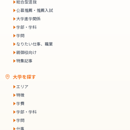
総合型選抜
公募推薦・推薦入試
大学進学関係
学部・学科
学問
なりたい仕事、職業
親御様向け
特集記事
大学を探す
エリア
特徴
学費
学部・学科
学問
仕事