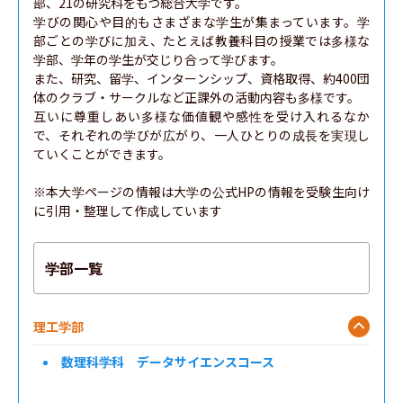
部、21の研究科をもつ総合大学です。

学びの関心や目的もさまざまな学生が集まっています。学
部ごとの学びに加え、たとえば教養科目の授業では多様な
学部、学年の学生が交じり合って学びます。

また、研究、留学、インターンシップ、資格取得、約400団
体のクラブ・サークルなど正課外の活動内容も多様です。

互いに尊重しあい多様な価値観や感性を受け入れるなか
で、それぞれの学びが広がり、一人ひとりの成長を実現し
ていくことができます。

※本大学ページの情報は大学の公式HPの情報を受験生向け
に引用・整理して作成しています
学部一覧
理工学部
数理科学科 データサイエンスコース