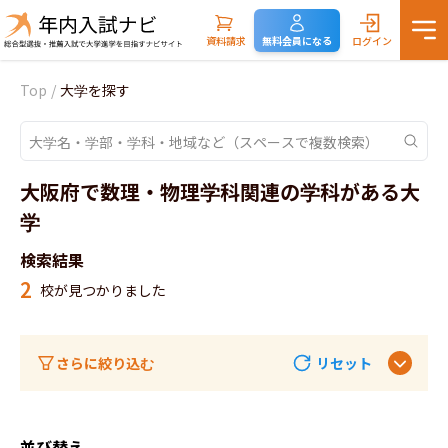
資料請求
無料会員になる
ログイン
Top
/
大学を探す
大阪府で数理・物理学科関連の学科がある大
学
検索結果
2
校が見つかりました
さらに絞り込む
リセット
並び替え