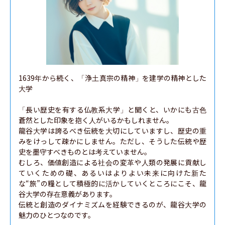
1639年から続く、「浄土真宗の精神」を建学の精神とした
大学

「長い歴史を有する仏教系大学」と聞くと、いかにも古色
蒼然とした印象を抱く人がいるかもしれません。

龍谷大学は誇るべき伝統を大切にしていますし、歴史の重
みをけっして疎かにしません。ただし、そうした伝統や歴
史を墨守すべきものとは考えていません。

むしろ、価値創造による社会の変革や人類の発展に貢献し
ていくための礎、あるいはよりよい未来に向けた新た
な“旅”の糧として積極的に活かしていくところにこそ、龍
谷大学の存在意義があります。

伝統と創造のダイナミズムを経験できるのが、龍谷大学の
魅力のひとつなのです。
