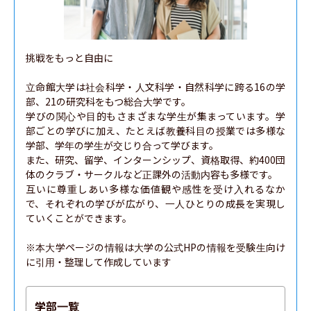
挑戦をもっと自由に

立命館大学は社会科学・人文科学・自然科学に跨る16の学
部、21の研究科をもつ総合大学です。

学びの関心や目的もさまざまな学生が集まっています。学
部ごとの学びに加え、たとえば教養科目の授業では多様な
学部、学年の学生が交じり合って学びます。

また、研究、留学、インターンシップ、資格取得、約400団
体のクラブ・サークルなど正課外の活動内容も多様です。

互いに尊重しあい多様な価値観や感性を受け入れるなか
で、それぞれの学びが広がり、一人ひとりの成長を実現し
ていくことができます。

※本大学ページの情報は大学の公式HPの情報を受験生向け
に引用・整理して作成しています
学部一覧