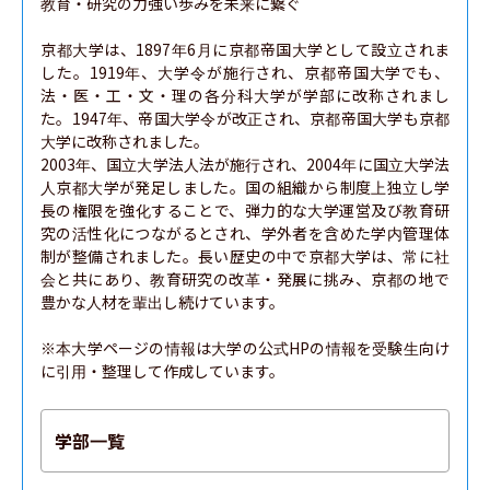
教育・研究の力強い歩みを未来に繋ぐ

京都大学は、1897年6月に京都帝国大学として設立されま
した。1919年、大学令が施行され、京都帝国大学でも、
法・医・工・文・理の各分科大学が学部に改称されまし
た。1947年、帝国大学令が改正され、京都帝国大学も京都
大学に改称されました。

2003年、国立大学法人法が施行され、2004年に国立大学法
人京都大学が発足しました。国の組織から制度上独立し学
長の権限を強化することで、弾力的な大学運営及び教育研
究の活性化につながるとされ、学外者を含めた学内管理体
制が整備されました。長い歴史の中で京都大学は、常に社
会と共にあり、教育研究の改革・発展に挑み、京都の地で
豊かな人材を輩出し続けています。

※本大学ページの情報は大学の公式HPの情報を受験生向け
に引用・整理して作成しています。
学部一覧