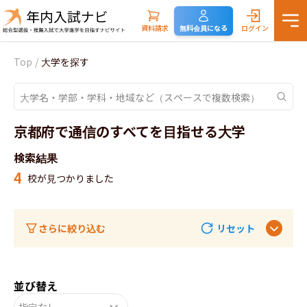
資料請求
無料会員になる
ログイン
Top
/
大学を探す
京都府で通信のすべてを目指せる大学
検索結果
4
校が見つかりました
さらに絞り込む
リセット
並び替え
指定なし