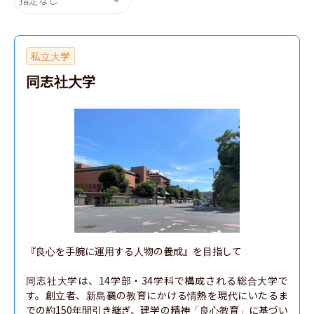
私立大学
同志社大学
『良心を手腕に運用する人物の養成』を目指して

同志社大学は、14学部・34学科で構成される総合大学で
す。創立者、新島襄の教育にかける情熱を現代にいたるま
での約150年間引き継ぎ、建学の精神「良心教育」に基づい