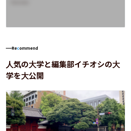
Overview
Re
c
ommend
人気の大学と編集部イチオシの大
学を大公開