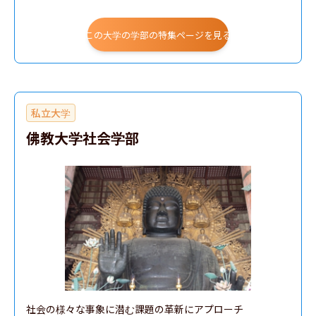
この大学の学部の特集ページを見る
私立大学
佛教大学社会学部
社会の様々な事象に潜む課題の革新にアプローチ
