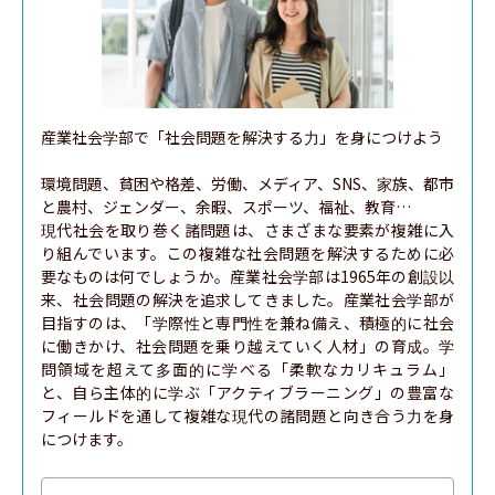
産業社会学部で「社会問題を解決する力」を身につけよう

環境問題、貧困や格差、労働、メディア、SNS、家族、都市
と農村、ジェンダー、余暇、スポーツ、福祉、教育…

現代社会を取り巻く諸問題は、さまざまな要素が複雑に入
り組んでいます。この複雑な社会問題を解決するために必
要なものは何でしょうか。産業社会学部は1965年の創設以
来、社会問題の解決を追求してきました。産業社会学部が
目指すのは、「学際性と専門性を兼ね備え、積極的に社会
に働きかけ、社会問題を乗り越えていく人材」の育成。学
問領域を超えて多面的に学べる「柔軟なカリキュラム」
と、自ら主体的に学ぶ「アクティブラーニング」の豊富な
フィールドを通して複雑な現代の諸問題と向き合う力を身
につけます。