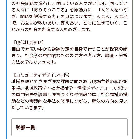
の社会問題が進行し、困っている人々がいます。困ってい
る人々に「寄りそうこころ」を原動力に、「人と人をつな
ぎ、問題を解決する力」を身につけます。人と人、人と地
域、お互いが敬いあい、支えあい、ともに生きていく、こ
れからの社会を創造する人をめざします。

【現代社会学科】

自由で幅広い中から課題設定を自身で行うことが探究の始
まり。社会学の専門的なものの見方や考え方、調査・分析
方法を学んでいきます。

【コミュニティデザイン学科】

地域を訪れてさまざまな課題に向きあう現場主義の学びを
重視。地域政策学・社会福祉学・情報メディアコースの3つ
の専門分野を設置しまちづくりや情報発信、社会福祉の援
助などの実践的な手法を修得しながら、解決の方向を見い
だしていきます。
学部一覧