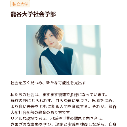
私立大学
龍谷大学社会学部
社会を広く見つめ、新たな可能性を見出す

私たちの社会は、ますます複雑で多様になっています。

既存の枠にとらわれず、⾃ら課題に気づき、思考を深め、
より良い未来をともに創る⼈間を育成する。それが、⿓⾕
⼤学社会学部の教育のあり⽅です。

リアルな現場で考え、地域や世界の課題と向き合う。

さまざまな事象を学び、理論と実践を往復しながら、⾃⾝