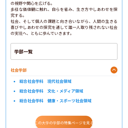
の視野や関⼼を広げる。

多様な価値観に触れ、⾃らを省み、⽣き⽅やしあわせを探
究する。

社会、そして個⼈の課題と向き合いながら、人間の生きる
喜びやしあわせの探究を通して誰一人取り残されない社会
の実現へ、ともに歩んでいきます。
学部一覧
社会学部
総合社会学科 現代社会領域
総合社会学科 文化・メディア領域
総合社会学科 健康・スポーツ社会領域
総合社会学科 現代福祉領域
この大学の学部の特集ページを見る