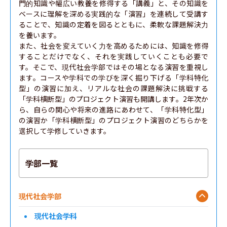
門的知識や幅広い教養を修得する「講義」と、その知識を
ベースに理解を深める実践的な「演習」を連続して受講す
ることで、知識の定着を図るとともに、柔軟な課題解決力
を養います。

また、社会を変えていく力を高めるためには、知識を修得
することだけでなく、それを実践していくことも必要で
す。そこで、現代社会学部ではその場となる演習を重視し
ます。コースや学科での学びを深く掘り下げる「学科特化
型」の演習に加え、リアルな社会の課題解決に挑戦する
「学科横断型」のプロジェクト演習も開講します。2年次か
ら、自らの関心や将来の進路にあわせて、「学科特化型」
の演習か「学科横断型」のプロジェクト演習のどちらかを
選択して学修していきます。
学部一覧
現代社会学部
現代社会学科