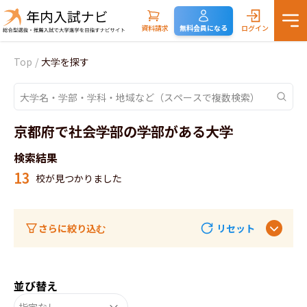
資料請求
無料会員になる
ログイン
Top
/
大学を探す
京都府で社会学部の学部がある大学
検索結果
13
校が見つかりました
さらに絞り込む
リセット
並び替え
指定なし