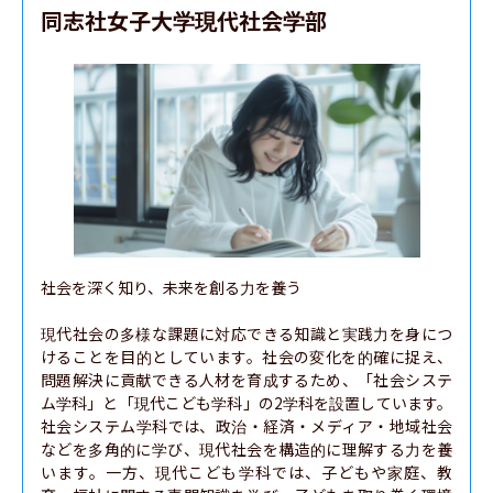
同志社女子大学現代社会学部
社会を深く知り、未来を創る力を養う

現代社会の多様な課題に対応できる知識と実践力を身につ
けることを目的としています。社会の変化を的確に捉え、
問題解決に貢献できる人材を育成するため、「社会システ
ム学科」と「現代こども学科」の2学科を設置しています。
社会システム学科では、政治・経済・メディア・地域社会
などを多角的に学び、現代社会を構造的に理解する力を養
います。一方、現代こども学科では、子どもや家庭、教