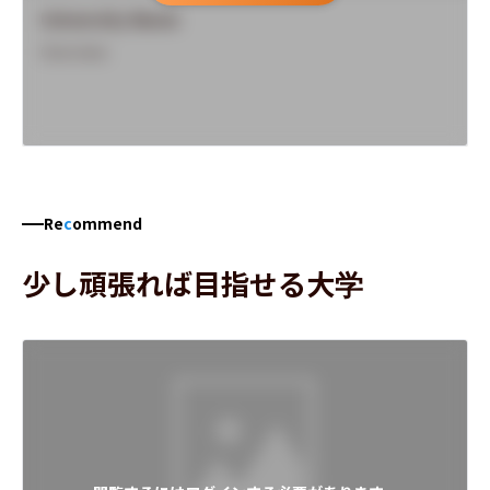
University Name
Overview
Re
c
ommend
少し頑張れば目指せる大学