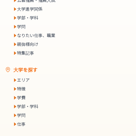
公募推薦・推薦入試
大学進学関係
学部・学科
学問
なりたい仕事、職業
親御様向け
特集記事
大学を探す
エリア
特徴
学費
学部・学科
学問
仕事