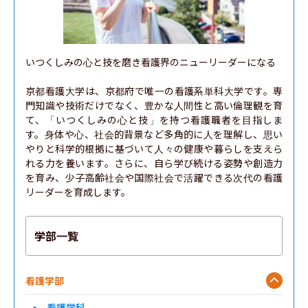
いつくしみの心と技を磨き看護界のニューリーダーになる

京都看護大学は、京都府で唯一の看護系単科大学です。専
門知識や技術だけでなく、豊かな人間性と高い倫理観を育
て、「いつくしみの心と技」を持つ看護職者を目指しま
す。身体や心、社会的背景など多角的に人を理解し、思い
やりと科学的根拠に基づいて人々の健康や暮らしを支えら
れる力を養います。さらに、自ら学び続ける姿勢や創造力
を育み、少子高齢社会や国際社会で活躍できる次代の看護
リーダーを育成します。
学部一覧
看護学部
看護学科