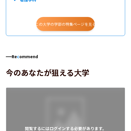
この大学の学部の特集ページを見る
Re
c
ommend
今のあなたが狙える大学
閲覧するにはログインする必要があります。