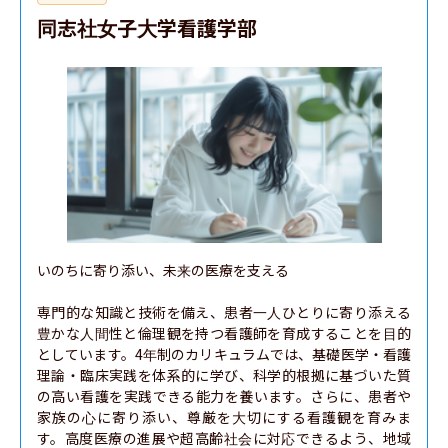
同志社女子大学看護学部
いのちに寄り添い、未来の医療を支える

専門的な知識と技術を備え、患者一人ひとりに寄り添える
豊かな人間性と倫理観を持つ看護師を育成することを目的
としています。4年制のカリキュラムでは、基礎医学・看護
理論・臨床実践を体系的に学び、科学的根拠に基づいた質
の高い看護を実践できる能力を養います。さらに、患者や
家族の心に寄り添い、尊厳を大切にする看護観を育みま
す。高度医療の進展や超高齢社会に対応できるよう、地域