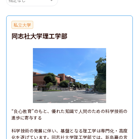
私立大学
同志社大学理工学部
“良心教育”のもと、優れた知識で人間のための科学技術の
進歩に寄与する

科学技術の発展に伴い、基盤となる理工学は専門化・高度
化を遂げています。同志社大学理工学部では、新島襄の言