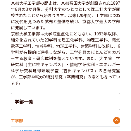
京都大学工学部の歴史は、京都帝国大学が創設された1897
年6月の3か月後、分科大学のひとつとして理工科大学が開
校されたことから始まります。以来120年間、工学部はつね
に次代を見つめた拡充と整備を続け、京都大学最大の学部
に発展しています。

京都大学工学部は大学院重点化にともない、1993年以降、
細分化されていた23学科を理工化学科、物理工学科、電気
電子工学科、情報学科、地球工学科、建築学科に改組し、6
学科が有機的に連携しながら、工学分野のほとんどをカバ
ーする教育・研究体制を整えています。また、大学院工学
研究科（主に桂キャンパス）・情報学研究科・エネルギー
科学研究科地球環境学堂（吉田キャンパス）の各研究室
が、工学部4年次の特別研究（卒業研究）の場ともなってい
ます。
学部一覧
工学部