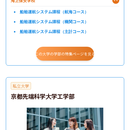
海上保安学校
船舶運航システム課程（航海コース）
船舶運航システム課程（機関コース）
船舶運航システム課程（主計コース）
航空課程
情報システム課程
この大学の学部の特集ページを見る
管制課程
海洋科学課程
私立大学
京都先端科学大学工学部