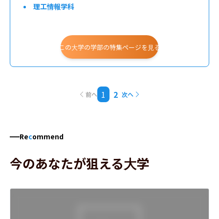
理工情報学科
この大学の学部の特集ページを見る
1
2
前へ
次へ
Re
c
ommend
今のあなたが狙える大学