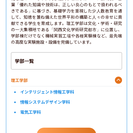
葉「優れた知識や技術は、正しい良心のもとで扱われるべ
きである」に基づき、基礎学力を重視した少人数教育を通
して、知徳を兼ね備えた世界平和の構築と人々の幸せに貢
献できる学生を育成します。理工学部は文化・学術・研究
の一大集積地である「関西文化学術研究都市」に位置し、
学部棟だけでなく機械実習工場や各種実験棟など、最先端
の高度な実験施設・設備を完備しています。
学部一覧
理工学部
インテリジェント情報工学科
情報システムデザイン学科
電気工学科
電子工学科
機械システム工学科