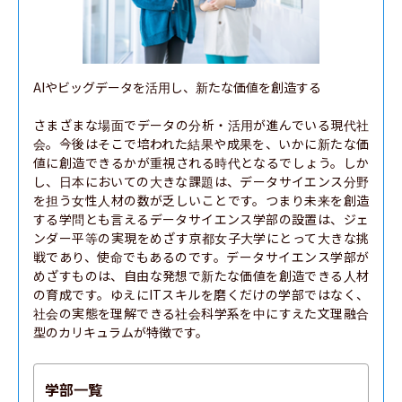
AIやビッグデータを活用し、新たな価値を創造する

さまざまな場面でデータの分析・活用が進んでいる現代社
会。今後はそこで培われた結果や成果を、いかに新たな価
値に創造できるかが重視される時代となるでしょう。しか
し、日本においての大きな課題は、データサイエンス分野
を担う女性人材の数が乏しいことです。つまり未来を創造
する学問とも言えるデータサイエンス学部の設置は、ジェ
ンダー平等の実現をめざす京都女子大学にとって大きな挑
戦であり、使命でもあるのです。データサイエンス学部が
めざすものは、自由な発想で新たな価値を創造できる人材
の育成です。ゆえにITスキルを磨くだけの学部ではなく、
社会の実態を理解できる社会科学系を中にすえた文理融合
型のカリキュラムが特徴です。
学部一覧