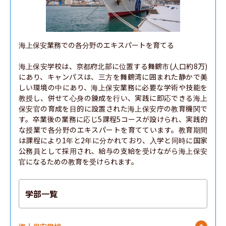
海上保安業務での各分野のエキスパートを育てる

海上保安学校は、京都府北部に位置する舞鶴市(人口約8万)
にあり、キャンパスは、三方を舞鶴湾に囲まれた静かで美
しい環境の中にあり、海上保安業務に必要な学術や技能を
教授し、併せて心身の錬成を行い、実践に即応できる海上
保安官の育成を目的に設置された海上保安庁の教育機関で
す。卒業後の業務に応じ5課程5コースが設けられ、実践的
な授業で各分野のエキスパートを育てています。教育期間
は課程により1年と2年に分かれており、入学と同時に国家
公務員として採用され、給与の支給を受けながら海上保安
官になるための教育を受けられます。
学部一覧