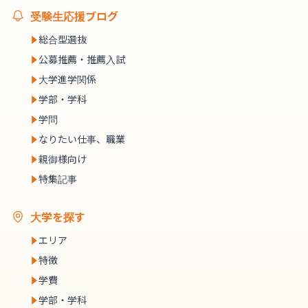
受験生応援ブログ
総合型選抜
公募推薦・推薦入試
大学進学関係
学部・学科
学問
なりたい仕事、職業
親御様向け
特集記事
大学を探す
エリア
特徴
学費
学部・学科