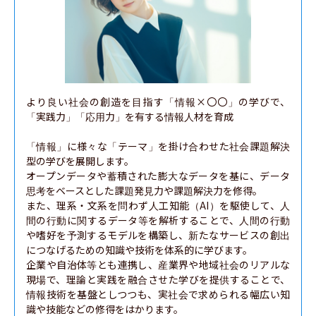
より良い社会の創造を目指す「情報×〇〇」の学びで、
「実践力」「応用力」を有する情報人材を育成

「情報」に様々な「テーマ」を掛け合わせた社会課題解決
型の学びを展開します。

オープンデータや蓄積された膨大なデータを基に、データ
思考をベースとした課題発見力や課題解決力を修得。

また、理系・文系を問わず人工知能（AI）を駆使して、人
間の行動に関するデータ等を解析することで、人間の行動
や嗜好を予測するモデルを構築し、新たなサービスの創出
につなげるための知識や技術を体系的に学びます。

企業や自治体等とも連携し、産業界や地域社会のリアルな
現場で、理論と実践を融合させた学びを提供することで、
情報技術を基盤としつつも、実社会で求められる幅広い知