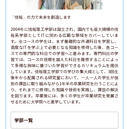
「情報」の力で未来を創造します

2004年に情報理工学部は設立され、国内でも最大規模の情
報系学部としてITに関わる広範な領域をカバーしていま
す。全コースの学生は、まず基礎的な共通科目を学習し、
高度なITを学ぶ上で必要となる知識を修得した後、各コー
スでの専門的な科目での学習へと進みます。専門科目の学
習では、コースの垣根を越えた科目を履修することによっ
て多様な興味に基づいた学習ができるカリキュラムを提供
しています。情報理工学部での学びの集大成として、3回生
後半から配属される研究室において、一人一人の学生が個
別の課題に取り組みながら1年半の卒業研究を行うことによ
り、それまでに修得した知識や技術を実践し、課題の解決
を図ります。卒業後には、多くの学生が卒業研究を発展さ
せるために大学院へと進学しています。
学部一覧