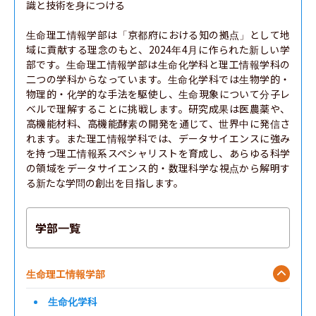
識と技術を身につける

生命理工情報学部は「京都府における知の拠点」として地
域に貢献する理念のもと、2024年4月に作られた新しい学
部です。生命理工情報学部は生命化学科と理工情報学科の
二つの学科からなっています。生命化学科では生物学的・
物理的・化学的な手法を駆使し、生命現象について分子レ
ベルで理解することに挑戦します。研究成果は医農薬や、
高機能材料、高機能酵素の開発を通じて、世界中に発信さ
れます。また理工情報学科では、データサイエンスに強み
を持つ理工情報系スペシャリストを育成し、あらゆる科学
の領域をデータサイエンス的・数理科学な視点から解明す
る新たな学問の創出を目指します。
学部一覧
生命理工情報学部
生命化学科