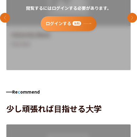
閲覧するにはログインする必要があります。
前のスライド
次
ログインする
無料
University Name
Overview
Re
c
ommend
少し頑張れば目指せる大学