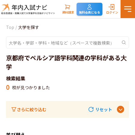
資料請求
無料会員になる
ログイン
Top
/
大学を探す
京都府でペルシア語学科関連の学科がある大
学
検索結果
0
校が見つかりました
さらに絞り込む
リセット
並び替え