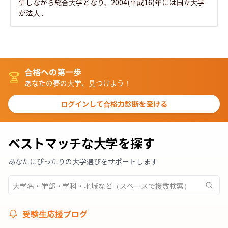
併しながら総合大学となり、2004(平成16)年には国立大学
が法人...
合格への第一歩
あなたの夢の大学、見つけよう！
ログインして合格力診断を受ける
ベストマッチな大学を探す
あなたにぴったりの大学選びをサポートします
受験生応援ブログ