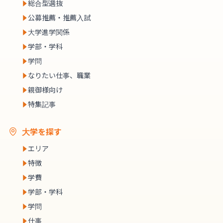
総合型選抜
公募推薦・推薦入試
大学進学関係
学部・学科
学問
なりたい仕事、職業
親御様向け
特集記事
大学を探す
エリア
特徴
学費
学部・学科
学問
仕事