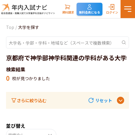
資料請求
無料会員になる
ログイン
Top
/
大学を探す
京都府で神学部神学科関連の学科がある大学
検索結果
0
校が見つかりました
さらに絞り込む
リセット
並び替え
指定なし