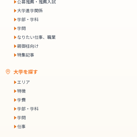
公募推薦・推薦入試
大学進学関係
学部・学科
学問
なりたい仕事、職業
親御様向け
特集記事
大学を探す
エリア
特徴
学費
学部・学科
学問
仕事