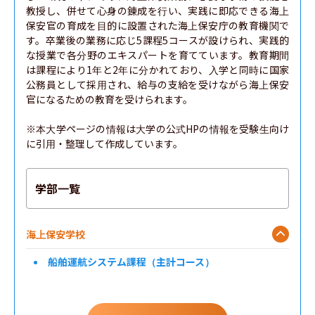
教授し、併せて心身の錬成を行い、実践に即応できる海上
保安官の育成を目的に設置された海上保安庁の教育機関で
す。卒業後の業務に応じ5課程5コースが設けられ、実践的
な授業で各分野のエキスパートを育てています。教育期間
は課程により1年と2年に分かれており、入学と同時に国家
公務員として採用され、給与の支給を受けながら海上保安
官になるための教育を受けられます。

※本大学ページの情報は大学の公式HPの情報を受験生向け
に引用・整理して作成しています。
学部一覧
海上保安学校
船舶運航システム課程（主計コース）