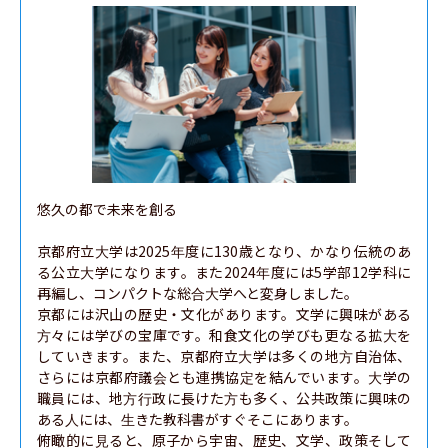
悠久の都で未来を創る

京都府立大学は2025年度に130歳となり、かなり伝統のあ
る公立大学になります。また2024年度には5学部12学科に
再編し、コンパクトな総合大学へと変身しました。

京都には沢山の歴史・文化があります。文学に興味がある
方々には学びの宝庫です。和食文化の学びも更なる拡大を
していきます。また、京都府立大学は多くの地方自治体、
さらには京都府議会とも連携協定を結んでいます。大学の
職員には、地方行政に長けた方も多く、公共政策に興味の
ある人には、生きた教科書がすぐそこにあります。

俯瞰的に見ると、原子から宇宙、歴史、文学、政策そして