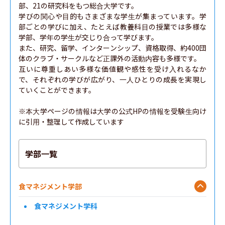
部、21の研究科をもつ総合大学です。

学びの関心や目的もさまざまな学生が集まっています。学
部ごとの学びに加え、たとえば教養科目の授業では多様な
学部、学年の学生が交じり合って学びます。

また、研究、留学、インターンシップ、資格取得、約400団
体のクラブ・サークルなど正課外の活動内容も多様です。

互いに尊重しあい多様な価値観や感性を受け入れるなか
で、それぞれの学びが広がり、一人ひとりの成長を実現し
ていくことができます。

※本大学ページの情報は大学の公式HPの情報を受験生向け
に引用・整理して作成しています
学部一覧
食マネジメント学部
食マネジメント学科