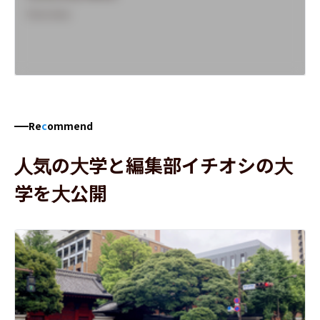
Overview
Re
c
ommend
人気の大学と編集部イチオシの大
学を大公開