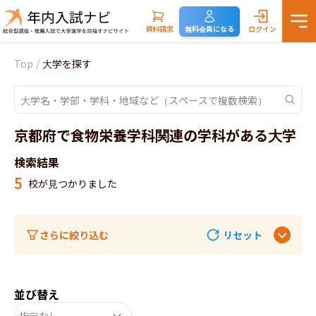
資料請求
無料会員になる
ログイン
Top
/
大学を探す
京都府で食物栄養学科関連の学科がある大学
検索結果
5
校が見つかりました
さらに絞り込む
リセット
並び替え
指定なし