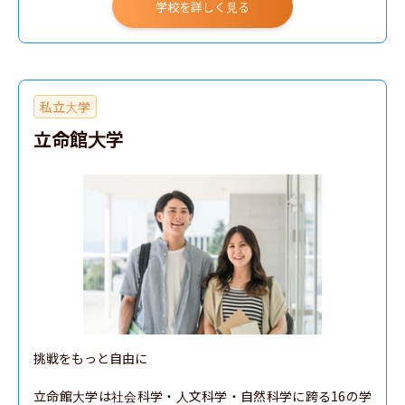
学校を詳しく見る
私立大学
立命館大学
挑戦をもっと自由に

立命館大学は社会科学・人文科学・自然科学に跨る16の学