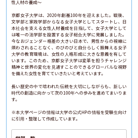
性人材の養成～

京都女子大学は、2020年創基100年を迎えました。戦後、
文学部と家政学部からなる女子大学としてスタートし、日
本社会を支える女性人材養成を目指して、女子大学として
は唯一の法学部を設置する女子総合大学に発展しました。
今なおジェンダー格差の大きい日本で、男性からの視線に
煩わされることなく、のびのびと自分らしく振舞える女子
大学の教育環境は、女性の人格形成に大きな意義を有して
います。このため、京都女子大学は変革を担うチャレンジ
精神と世界の変化を見通すことのできるグローバルな視野
を備えた女性を育てていきたいと考えています。

長い歴史の中で培われた伝統を大切にしながらも、新しい
時代の創造に向かって次の100年への歩みを進めてまいりま
す。

※本大学ページの情報は大学の公式HPの情報を受験生向け
に引用・整理して作成しています。