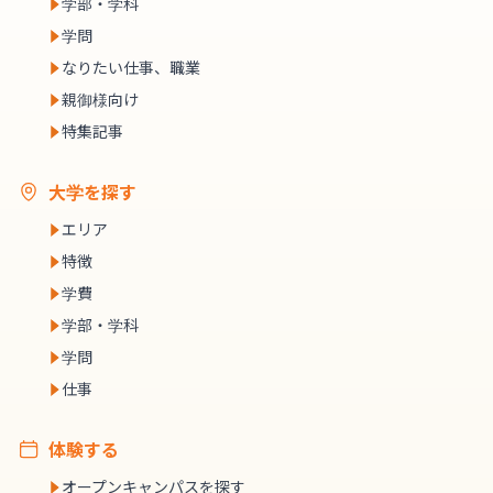
学部・学科
学問
なりたい仕事、職業
親御様向け
特集記事
大学を探す
エリア
特徴
学費
学部・学科
学問
仕事
体験する
オープンキャンパスを探す