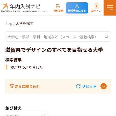
資料請求
無料会員になる
ログイン
Top
/
大学を探す
滋賀県でデザインのすべてを目指せる大学
検索結果
1
校が見つかりました
さらに絞り込む
リセット
並び替え
指定なし