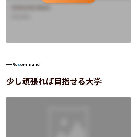
University Name
Overview
Re
c
ommend
少し頑張れば目指せる大学