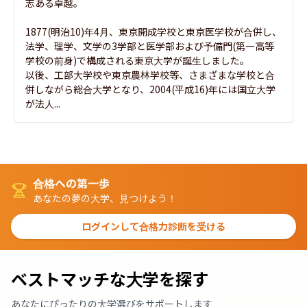
志ある卓越。

1877(明治10)年4月、東京開成学校と東京医学校が合併し、
法学、理学、文学の3学部と医学部および予備門(第一高等
学校の前身)で構成される東京大学が誕生しました。

以後、工部大学校や東京農林学校等、さまざまな学校と合
併しながら総合大学となり、2004(平成16)年には国立大学
が法人...
合格への第一歩
あなたの夢の大学、見つけよう！
ログインして合格力診断を受ける
ベストマッチな大学を探す
あなたにぴったりの大学選びをサポートします