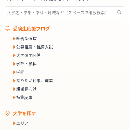
受験生応援ブログ
総合型選抜
公募推薦・推薦入試
大学進学関係
学部・学科
学問
なりたい仕事、職業
親御様向け
特集記事
大学を探す
エリア