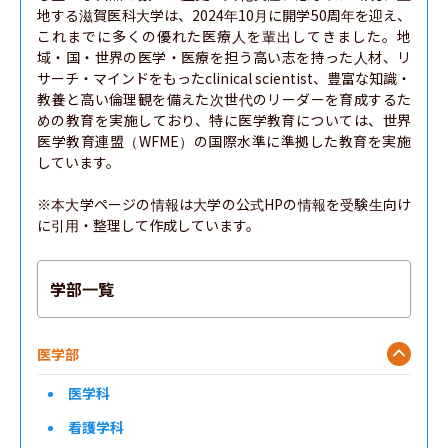
地する滋賀医科大学は、2024年10月に開学50周年を迎え、
これまでに多くの優れた医療人を輩出してきました。地
域・国・世界の医学・医療を担う高い志を持った人材、リ
サーチ・マインドをもったclinical scientist、豊富な知識・
教養と高い倫理観を備えた次世代のリーダーを育成するた
めの教育を実施しており、特に医学教育については、世界
医学教育連盟（WFME）の国際水準に準拠した教育を実施
しています。

※本大学ページの情報は大学の公式HPの情報を受験生向け
に引用・整理して作成しています。
学部一覧
医学部
医学科
看護学科