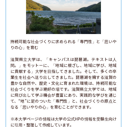
持続可能な社会づくりに求められる「専門性」と「思いや
りの心」を育む

滋賀県立大学は、「キャンパスは琵琶湖。テキストは人
間。」をモットーに、「地域に根ざし、地域に学び、地域
に貢献する」大学を目指してきました。そして、多くの卒
業生を社会へ送り出してきました。琵琶湖を擁する滋賀の
豊かな自然や、歴史・文化に育まれた環境は、持続可能な
社会づくりを学ぶ絶好の場です。滋賀県立大学では、地域
に飛び出して学ぶ機会が豊富にあり、実践的な学びを通じ
て、“地”に足のついた「専門性」と、社会づくりの原点と
なる「思いやりの心」を育むことができます。

※本大学ページの情報は大学の公式HPの情報を受験生向け
に引用・整理して作成しています。