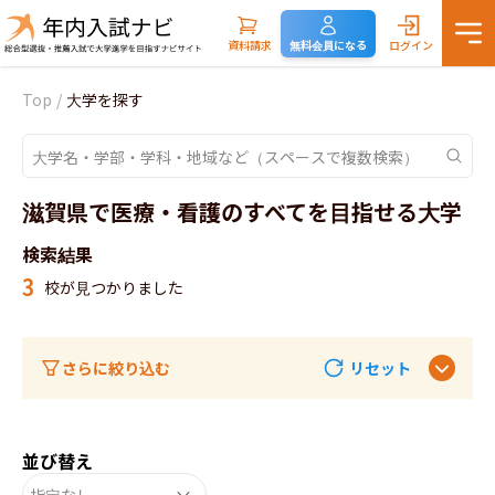
資料請求
無料会員になる
ログイン
Top
/
大学を探す
滋賀県で医療・看護のすべてを目指せる大学
検索結果
3
校が見つかりました
さらに絞り込む
リセット
並び替え
指定なし