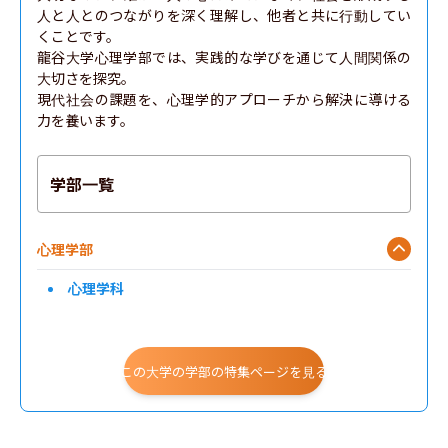
人と人とのつながりを深く理解し、他者と共に行動してい
くことです。

龍谷大学心理学部では、実践的な学びを通じて人間関係の
大切さを探究。

現代社会の課題を、心理学的アプローチから解決に導ける
力を養います。
学部一覧
心理学部
心理学科
この大学の学部の特集ページを見る