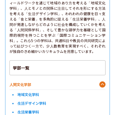
ィールドワークを通じて地域のあり方を考える「地域文化
学科」、人とモノとの関係に注目してそれを形にする方法
を考える「生活デザイン学科」、われわれの健康を日々支
える「食と栄養」を多角的に捉える「生活栄養学科」、人
間が発達しながらどのように社会を構成していくかを考え
る「人間関係学科」、そして豊かな語学力を基礎として国
際的視野を持つことを学ぶ「国際コミュニケーション学
科」。これら5つの学科は、共通科目や教員の共同研究によ
って結びつく一方で、少人数教育を実現すべく、それぞれ
が独自のきめ細かいカリキュラムを用意しています。
学部一覧
人間文化学部
地域文化学科
生活デザイン学科
生活栄養学科