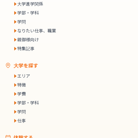
大学進学関係
学部・学科
学問
なりたい仕事、職業
親御様向け
特集記事
大学を探す
エリア
特徴
学費
学部・学科
学問
仕事
体験する