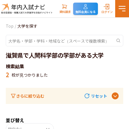
資料請求
無料会員になる
ログイン
Top
/
大学を探す
滋賀県で人間科学部の学部がある大学
検索結果
2
校が見つかりました
さらに絞り込む
リセット
並び替え
指定なし