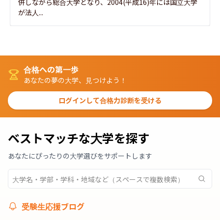
併しながら総合大学となり、2004(平成16)年には国立大学
が法人...
合格への第一歩
あなたの夢の大学、見つけよう！
ログインして合格力診断を受ける
ベストマッチな大学を探す
あなたにぴったりの大学選びをサポートします
受験生応援ブログ