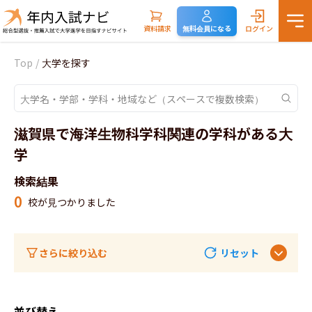
資料請求
無料会員になる
ログイン
Top
/
大学を探す
滋賀県で海洋生物科学科関連の学科がある大
学
検索結果
0
校が見つかりました
さらに絞り込む
リセット
並び替え