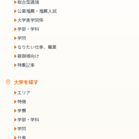
総合型選抜
公募推薦・推薦入試
大学進学関係
学部・学科
学問
なりたい仕事、職業
親御様向け
特集記事
大学を探す
エリア
特徴
学費
学部・学科
学問
仕事