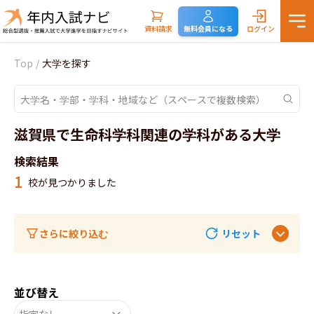
資料請求
無料会員になる
ログイン
Top
/
大学を探す
滋賀県で生命科学科関連の学科がある大学
検索結果
1
校が見つかりました
さらに絞り込む
リセット
並び替え
指定なし