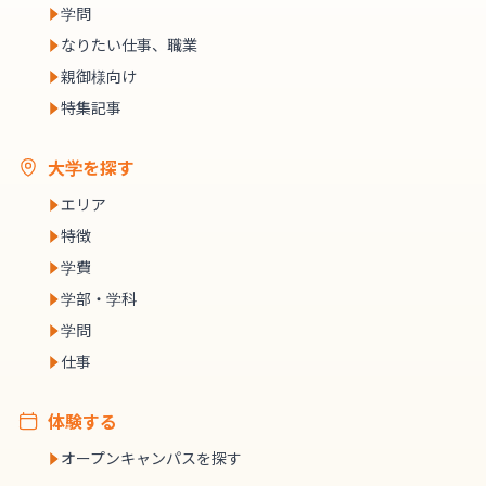
学問
なりたい仕事、職業
親御様向け
特集記事
大学を探す
エリア
特徴
学費
学部・学科
学問
仕事
体験する
オープンキャンパスを探す