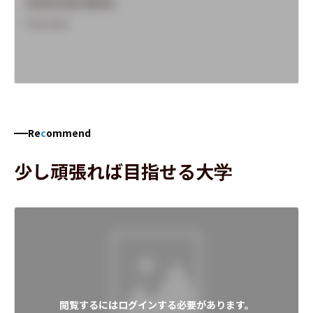
University Name
Overview
Re
c
ommend
少し頑張れば目指せる大学
閲覧するにはログインする必要があります。