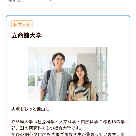
私立大学
立命館大学
挑戦をもっと自由に

立命館大学は社会科学・人文科学・自然科学に跨る16の学
部、21の研究科をもつ総合大学です。

学びの関心や目的もさまざまな学生が集まっています。学