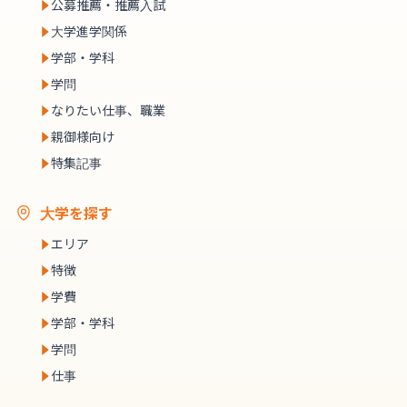
公募推薦・推薦入試
大学進学関係
学部・学科
学問
なりたい仕事、職業
親御様向け
特集記事
大学を探す
エリア
特徴
学費
学部・学科
学問
仕事