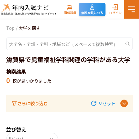
資料請求
無料会員になる
ログイン
Top
/
大学を探す
滋賀県で児童福祉学科関連の学科がある大学
検索結果
0
校が見つかりました
さらに絞り込む
リセット
並び替え
指定なし