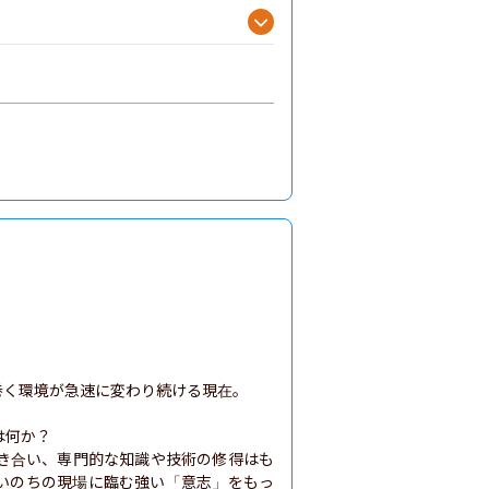
巻く環境が急速に変わり続ける現在。

何か？

き合い、専門的な知識や技術の修得はも
いのちの現場に臨む強い「意志」をもっ