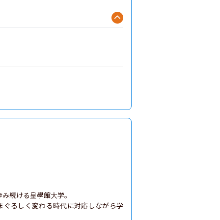
み続ける皇學館大学。

目まぐるしく変わる時代に対応しながら学