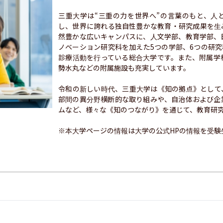
三重大学は“三重の力を世界へ”の言葉のもと、人
し、世界に誇れる独自性豊かな教育・研究成果を生
然豊かな広いキャンパスに、人文学部、教育学部、
ノベーション研究科を加えた5つの学部、6つの研
診療活動を行っている総合大学です。また、附属学
勢水丸などの附属施設も充実しています。

令和の新しい時代、三重大学は《知の拠点》として
部間の異分野横断的な取り組みや、自治体および企
ムなど、様々な《知のつながり》を通じて、教育研究
※本大学ページの情報は大学の公式HPの情報を受験