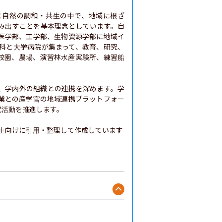
と自然の調和・共生の中で、地域に根ざ
み出すことを基本理念としています。自
医学部、工学部、生物資源学部に地域イ
究科と大学病院が集まって、教育、研究、
校園、農場、演習林水産実験所、練習船
、学内外の組織との連携を深めます。学
業との産学官の地域連携プラットフォー
活動を推進します。

生向けに引用・整理して作成しています