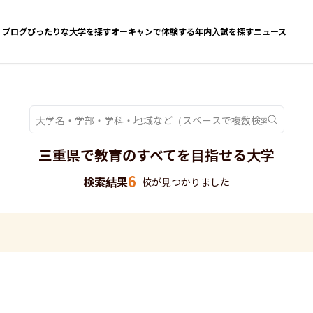
ブログ
ぴったりな大学を探す
オーキャンで体験する
年内入試を探す
ニュース
三重県で教育のすべてを目指せる大学
6
検索結果
校が見つかりました