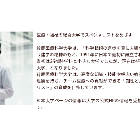
医療・福祉の総合大学でスペシャリストをめざす

鈴鹿医療科学大学は、「科学技術の進歩を真に人類
う建学の精神のもと、1991年に日本で最初に設立さ
当初は2学部4学科と小さな大学でしたが、現在は4
大学」となりました。

鈴鹿医療科学大学は、高度な知識・技能や幅広い教
理観を持ち、チーム医療への貢献ができる「知性と
リスト」の育成を目指しています。

※本大学ページの情報は大学の公式HPの情報を受
す。