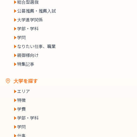
総合型選抜
公募推薦・推薦入試
大学進学関係
学部・学科
学問
なりたい仕事、職業
親御様向け
特集記事
大学を探す
エリア
特徴
学費
学部・学科
学問
仕事