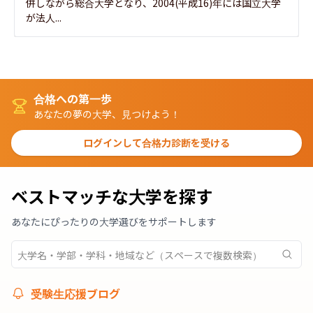
併しながら総合大学となり、2004(平成16)年には国立大学
が法人...
合格への第一歩
あなたの夢の大学、見つけよう！
ログインして合格力診断を受ける
ベストマッチな大学を探す
あなたにぴったりの大学選びをサポートします
受験生応援ブログ