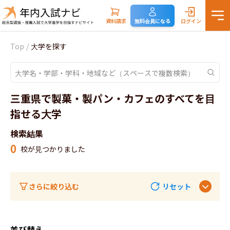
資料請求
無料会員になる
ログイン
Top
/
大学を探す
三重県で製菓・製パン・カフェのすべてを目
指せる大学
検索結果
0
校が見つかりました
さらに絞り込む
リセット
並び替え