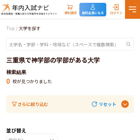
資料請求
無料会員になる
ログイン
Top
/
大学を探す
三重県で神学部の学部がある大学
検索結果
0
校が見つかりました
さらに絞り込む
リセット
並び替え
指定なし