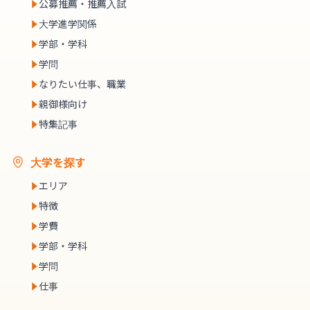
公募推薦・推薦入試
大学進学関係
学部・学科
学問
なりたい仕事、職業
親御様向け
特集記事
大学を探す
エリア
特徴
学費
学部・学科
学問
仕事