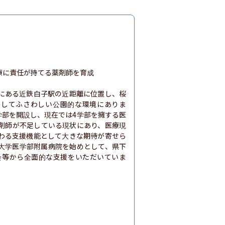
に責任が持てる薬剤師を育成

にある近鉄白子駅の近距離に位置し、桜
としてふさわしい公園的な環境にありま
学部を開設し、現在では4学部を擁する医
剤師が不足している現状にあり、医療現
わる支援機能として大きな期待が寄せら
大学医学部附属病院を始めとして、県下
会等から全面的な支援をいただいていま