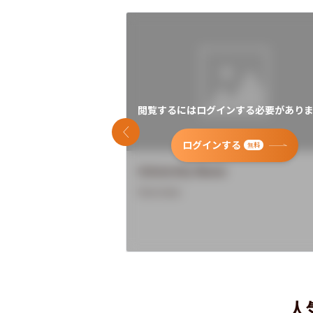
閲覧するにはログインする必要がありま
前のスライド
ログインする
無料
University Name
Overview
人