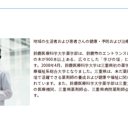
地域の生活者および患者さんの健康・予防および治療
鈴鹿医療科学大学薬学部は、鈴鹿市のエントランス
の木が900本以上ある、広々とした「学びの場」
す。2008年4月、鈴鹿医療科学大学は三重県初の薬
療福祉系総合大学となりました。三重県は、未だ薬
場で活躍できる薬剤師の養成および健康や福祉に関
れています。また、鈴鹿医療科学大学薬学部は三重
の医療機関、三重県薬剤師会、三重県病院薬剤師
す。