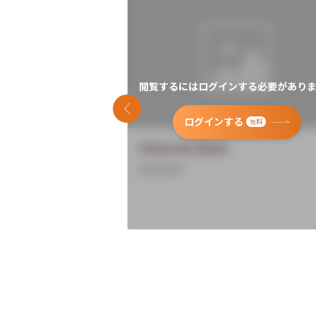
閲覧するにはログインする必要がありま
前のスライド
ログインする
無料
University Name
Overview