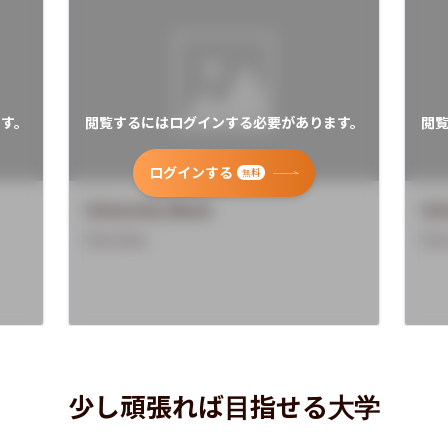
す。
閲覧するにはログインする必要があります。
閲
ログインする
無料
University Name
Uni
Overview
Ove
少し頑張れば目指せる大学