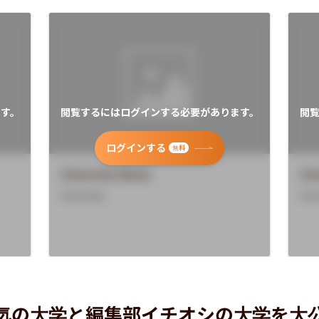
す。
閲覧するにはログインする必要があります。
閲
ログインする
無料
University Name
Uni
Overview
Ove
気の大学と編集部イチオシの大学を大