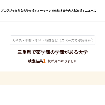
ブログ
ぴったりな大学を探す
オーキャンで体験する
年内入試を探す
ニュース
三重県で薬学部の学部がある大学
1
検索結果
校が見つかりました