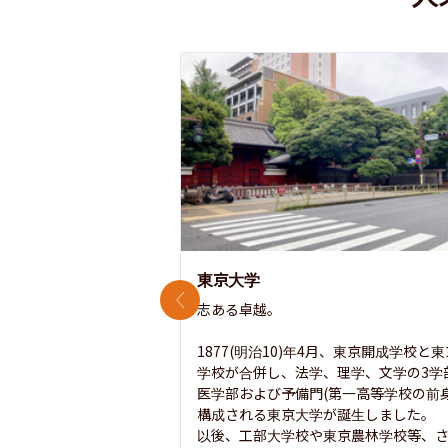
東京大学
前のスライド
志ある卓越。

1877(明治10)年4月、東京開成学校と
学校が合併し、法学、理学、文学の3学
医学部および予備門(第一高等学校の前身
構成される東京大学が誕生しました。

以後、工部大学校や東京農林学校等、