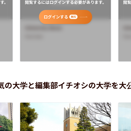
す。
閲覧するにはログインする必要があります。
閲
ログインする
無料
University Name
Uni
Overview
Ove
気の大学と編集部イチオシの大学を大