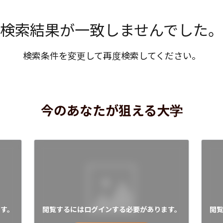
検索結果が一致しませんでした。
検索条件を変更して再度検索してください。
今のあなたが狙える大学
す。
閲覧するにはログインする必要があります。
閲