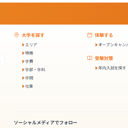
大学を探す
体験する
エリア
オープンキャン
特徴
受験対策
学費
年内入試を探す
学部・学科
学問
仕事
ソーシャルメディアでフォロー