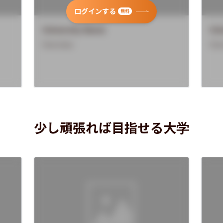
ログインする
無料
University Name
Uni
Overview
Ove
少し頑張れば目指せる大学