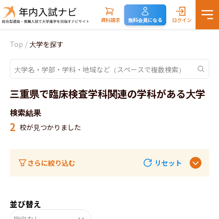
資料請求
無料会員になる
ログイン
Top
/
大学を探す
三重県で臨床検査学科関連の学科がある大学
検索結果
2
校が見つかりました
さらに絞り込む
リセット
並び替え
指定なし