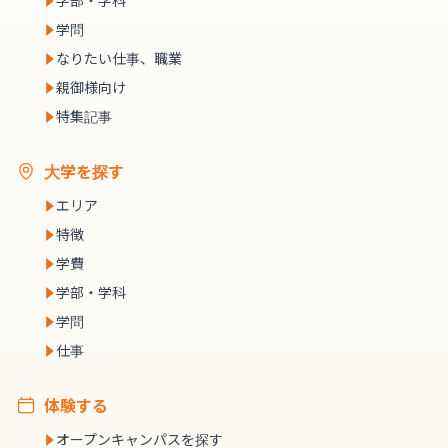
学部・学科
学問
なりたい仕事、職業
親御様向け
特集記事
大学を探す
エリア
特徴
学費
学部・学科
学問
仕事
体験する
オープンキャンパスを探す