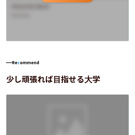
University Name
Overview
Re
c
ommend
少し頑張れば目指せる大学