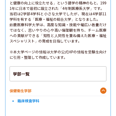
と健康の向上に役立たせる」という建学の精神のもと、199
1年に日本で最初に設立された「4年制医療系大学」です。

当初は2学部4学科と小さな大学でしたが、現在は4学部11
学科を有する「医療・福祉の総合大学」となりました。

鈴鹿医療科学大学は、高度な知識・技能や幅広い教養だけ
ではなく、思いやりの心や高い倫理観を持ち、チーム医療
への貢献ができる「知性と人間性を兼ね備えた医療・福祉
スペシャリスト」の育成を目指しています。

※本大学ページの情報は大学の公式HPの情報を受験生向け
に引用・整理して作成しています。
学部一覧
保健衛生学部
臨床検査学科