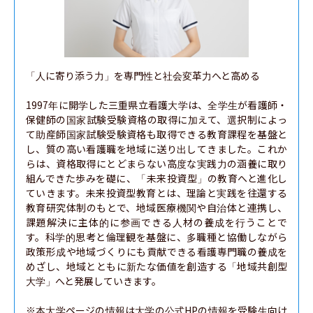
「人に寄り添う力」を専門性と社会変革力へと高める

1997年に開学した三重県立看護大学は、全学生が看護師・
保健師の国家試験受験資格の取得に加えて、選択制によっ
て助産師国家試験受験資格も取得できる教育課程を基盤と
し、質の高い看護職を地域に送り出してきました。これか
らは、資格取得にとどまらない高度な実践力の涵養に取り
組んできた歩みを礎に、「未来投資型」の教育へと進化し
ていきます。未来投資型教育とは、理論と実践を往還する
教育研究体制のもとで、地域医療機関や自治体と連携し、
課題解決に主体的に参画できる人材の養成を行うことで
す。科学的思考と倫理観を基盤に、多職種と協働しながら
政策形成や地域づくりにも貢献できる看護専門職の養成を
めざし、地域とともに新たな価値を創造する「地域共創型
大学」へと発展していきます。

※本大学ページの情報は大学の公式HPの情報を受験生向け