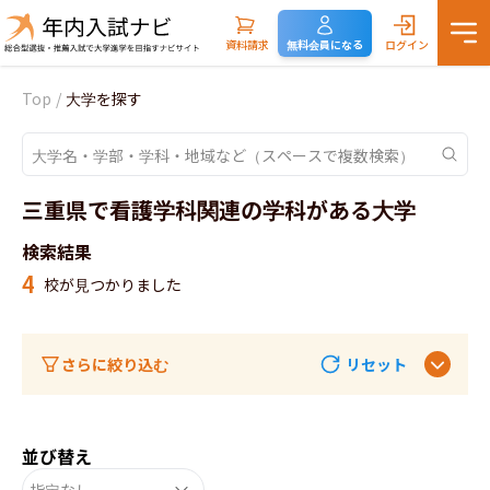
資料請求
無料会員になる
ログイン
Top
/
大学を探す
三重県で看護学科関連の学科がある大学
検索結果
4
校が見つかりました
さらに絞り込む
リセット
並び替え
指定なし