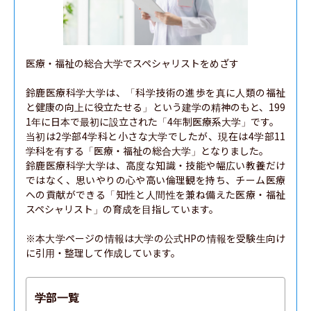
医療・福祉の総合大学でスペシャリストをめざす

鈴鹿医療科学大学は、「科学技術の進歩を真に人類の福祉
と健康の向上に役立たせる」という建学の精神のもと、199
1年に日本で最初に設立された「4年制医療系大学」です。

当初は2学部4学科と小さな大学でしたが、現在は4学部11
学科を有する「医療・福祉の総合大学」となりました。

鈴鹿医療科学大学は、高度な知識・技能や幅広い教養だけ
ではなく、思いやりの心や高い倫理観を持ち、チーム医療
への貢献ができる「知性と人間性を兼ね備えた医療・福祉
スペシャリスト」の育成を目指しています。

※本大学ページの情報は大学の公式HPの情報を受験生向け
に引用・整理して作成しています。
学部一覧