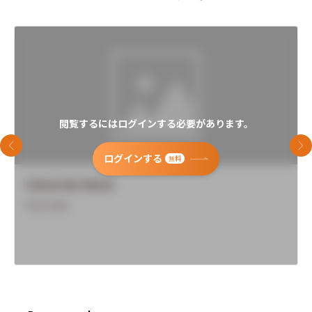
閲覧するにはログインする必要があります。
前のスライド
次
ログインする
無料
University Name
Overview