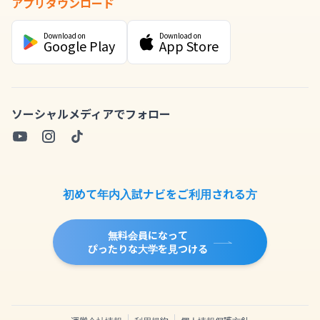
アプリダウンロード
Download on
Download on
Google Play
App Store
ソーシャルメディアでフォロー
初めて年内入試ナビをご利用される方
無料会員になって
ぴったりな大学を見つける