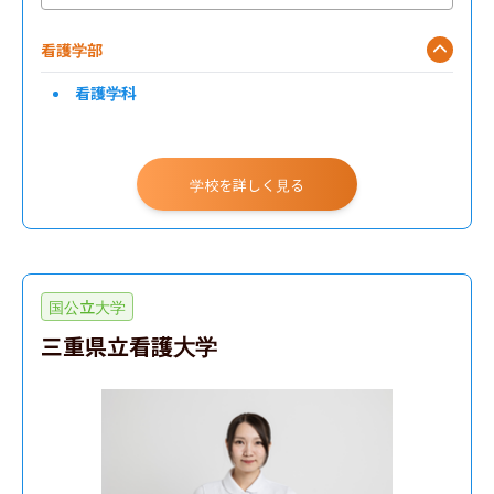
看護学部
看護学科
学校を詳しく見る
国公立大学
三重県立看護大学