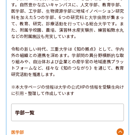
す。自然豊かな広いキャンパスに、人文学部、教育学部、
医学部、工学部、生物資源学部に地域イノベーション研究
科を加えた5つの学部、6つの研究科と大学病院が集まっ
て、教育、研究、診療活動を行っている総合大学です。ま
た、附属学校園、農場、演習林水産実験所、練習船勢水丸
などの附属施設も充実しています。

令和の新しい時代、三重大学は《知の拠点》として、学内
外の組織との連携を深めます。学部間の異分野横断的な取
り組みや、自治体および企業との産学官の地域連携プラッ
トフォームなど、様々な《知のつながり》を通じて、教育
研究活動を推進します。

※本大学ページの情報は大学の公式HPの情報を受験生向け
に引用・整理して作成しています
学部一覧
医学部