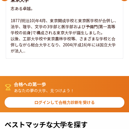
志ある卓越。

1877(明治10)年4月、東京開成学校と東京医学校が合併し、
法学、理学、文学の3学部と医学部および予備門(第一高等
学校の前身)で構成される東京大学が誕生しました。

以後、工部大学校や東京農林学校等、さまざまな学校と合
併しながら総合大学となり、2004(平成16)年には国立大学
が法人...
合格への第一歩
あなたの夢の大学、見つけよう！
ログインして合格力診断を受ける
ベストマッチな大学を探す