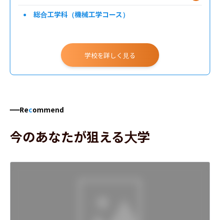
総合工学科（機械工学コース）
学校を詳しく見る
Re
c
ommend
今のあなたが狙える大学