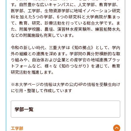
す。自然豊かな広いキャンパスに、人文学部、教育学部、
医学部、工学部、生物資源学部に地域イノベーション研究
科を加えた5つの学部、6つの研究科と大学病院が集まっ
て、教育、研究、診療活動を行っている総合大学です。ま
た、附属学校園、農場、演習林水産実験所、練習船勢水丸
などの附属施設も充実しています。

令和の新しい時代、三重大学は《知の拠点》として、学内
外の組織との連携を深めます。学部間の異分野横断的な取
り組みや、自治体および企業との産学官の地域連携プラッ
トフォームなど、様々な《知のつながり》を通じて、教育
研究活動を推進します。

※本大学ページの情報は大学の公式HPの情報を受験生向け
に引用・整理して作成しています
学部一覧
工学部