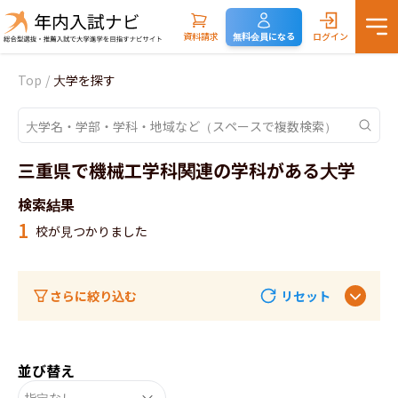
資料請求
無料会員になる
ログイン
Top
/
大学を探す
三重県で機械工学科関連の学科がある大学
検索結果
1
校が見つかりました
さらに絞り込む
リセット
並び替え
指定なし