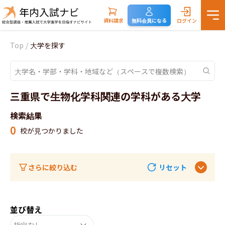
資料請求
無料会員になる
ログイン
Top
/
大学を探す
三重県で生物化学科関連の学科がある大学
検索結果
0
校が見つかりました
さらに絞り込む
リセット
並び替え
指定なし