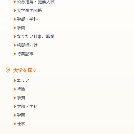
公募推薦・推薦入試
大学進学関係
学部・学科
学問
なりたい仕事、職業
親御様向け
特集記事
大学を探す
エリア
特徴
学費
学部・学科
学問
仕事