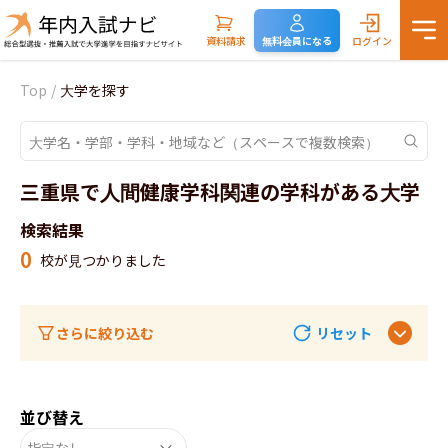
資料請求
無料会員になる
ログイン
Top
/
大学を探す
三重県で人間健康学科関連の学科がある大学
検索結果
0
校が見つかりました
さらに絞り込む
リセット
並び替え
指定なし