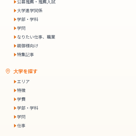
公募推薦・推薦入試
大学進学関係
学部・学科
学問
なりたい仕事、職業
親御様向け
特集記事
大学を探す
エリア
特徴
学費
学部・学科
学問
仕事