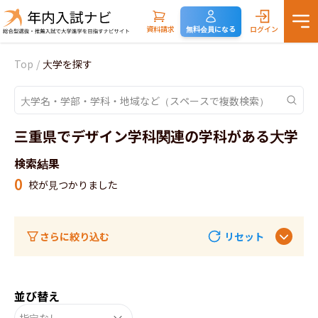
資料請求
無料会員になる
ログイン
Top
/
大学を探す
三重県でデザイン学科関連の学科がある大学
検索結果
0
校が見つかりました
さらに絞り込む
リセット
並び替え
指定なし