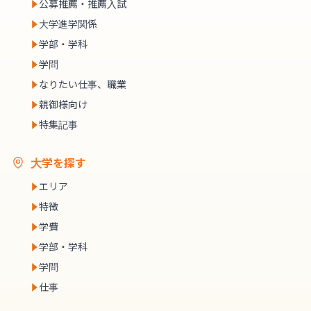
公募推薦・推薦入試
大学進学関係
学部・学科
学問
なりたい仕事、職業
親御様向け
特集記事
大学を探す
エリア
特徴
学費
学部・学科
学問
仕事