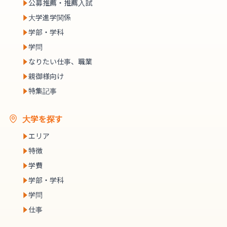
公募推薦・推薦入試
大学進学関係
学部・学科
学問
なりたい仕事、職業
親御様向け
特集記事
大学を探す
エリア
特徴
学費
学部・学科
学問
仕事