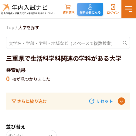
資料請求
無料会員になる
ログイン
Top
/
大学を探す
三重県で生活科学科関連の学科がある大学
検索結果
0
校が見つかりました
さらに絞り込む
リセット
並び替え
指定なし