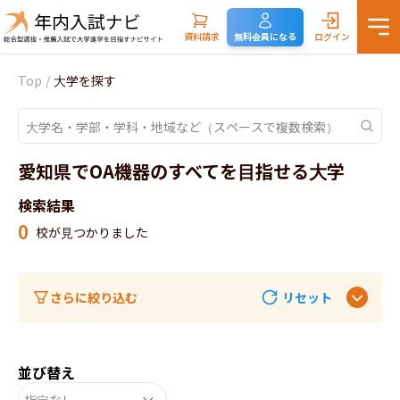
資料請求
無料会員になる
ログイン
Top
/
大学を探す
愛知県でOA機器のすべてを目指せる大学
検索結果
0
校が見つかりました
さらに絞り込む
リセット
並び替え
指定なし