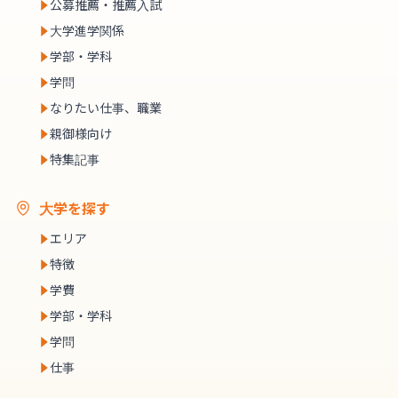
公募推薦・推薦入試
大学進学関係
学部・学科
学問
なりたい仕事、職業
親御様向け
特集記事
大学を探す
エリア
特徴
学費
学部・学科
学問
仕事