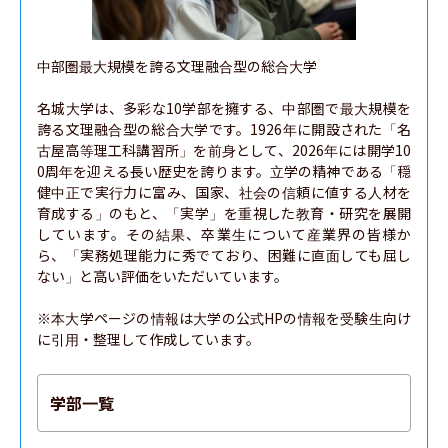
中部圏最大規模を誇る文理融合型の総合大学

名城大学は、多彩な10学部を擁する、中部圏で最大規模を
誇る文理融合型の総合大学です。1926年に開設された「名
古屋高等理工科講習所」を前身として、2026年には開学10
0周年を迎える長い歴史を誇ります。立学の精神である「穏
健中正で実行力に富み、国家、社会の信頼に値する人材を
育成する」のもと、「実学」を重視した教育・研究を展開
しています。その結果、卒業生について産業界の皆様か
ら、「実務処理能力に秀でており、困難に直面しても屈し
ない」と高い評価をいただいています。

※本大学ページの情報は大学の公式HPの情報を受験生向け
に引用・整理して作成しています。
学部一覧