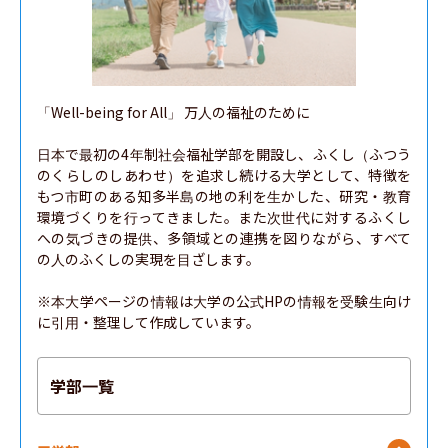
「Well-being for All」 万人の福祉のために

日本で最初の4年制社会福祉学部を開設し、ふくし（ふつう
のくらしのしあわせ）を追求し続ける大学として、特徴を
もつ市町のある知多半島の地の利を生かした、研究・教育
環境づくりを行ってきました。また次世代に対するふくし
への気づきの提供、多領域との連携を図りながら、すべて
の人のふくしの実現を目ざします。

※本大学ページの情報は大学の公式HPの情報を受験生向け
に引用・整理して作成しています。
学部一覧