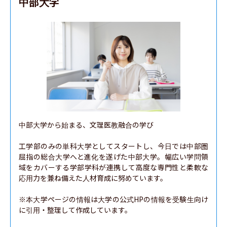
中部大学
中部大学から始まる、文理医教融合の学び

工学部のみの単科大学としてスタートし、今日では中部圏
屈指の総合大学へと進化を遂げた中部大学。幅広い学問領
域をカバーする学部学科が連携して高度な専門性と柔軟な
応用力を兼ね備えた人材育成に努めています。

※本大学ページの情報は大学の公式HPの情報を受験生向け
に引用・整理して作成しています。