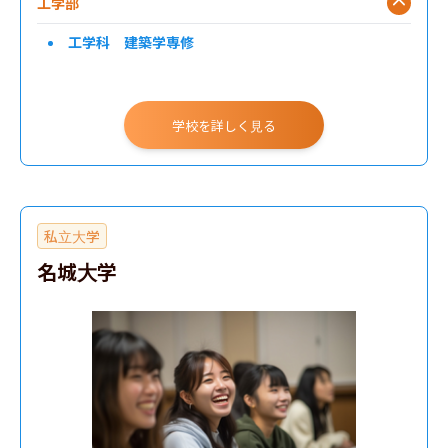
工学部
工学科 建築学専修
学校を詳しく見る
私立大学
名城大学