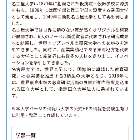
名古屋大学は1871年に創設された仮病院・仮医学校に源流
をもち、1939年には医学部と理工学部を設置する帝国大学
として発足し、1949年に新制名古屋大学として再出発しま
した。

名古屋大学では世界に類のない質が高くオリジナルな研究
が展開され、6人のノーベル賞受賞者に代表される研究成果
へと結実し、世界トップレベルの研究大学へのあゆみを進
めてきました。同時に、産業集積地である東海地方を代表
する大学として産業界にも数多の人材を送り出し、イノベ
ーションを牽引してきました。

名古屋大学は、世界と伍して、国際的に卓越した教育研
究、社会実装を推進する3類型の大学となり、2018年に
は、世界最高水準の教育研究活動の展開が相当程度見込ま
れる国立大学として、指定国立大学法人に選ばれていま
す。

※本大学ページの情報は大学の公式HPの情報を受験生向け
に引用・整理して作成しています。
学部一覧