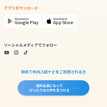
アプリダウンロード
Download on
Download on
Google Play
App Store
ソーシャルメディアでフォロー
初めて年内入試ナビをご利用される方
無料会員になって
ぴったりな大学を見つける