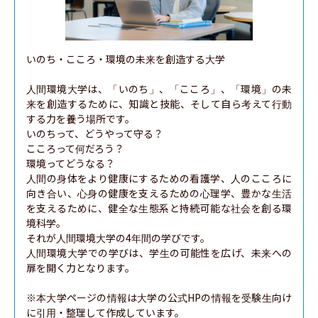
いのち・こころ・環境の未来を創造する大学

人間環境大学は、「いのち」、「こころ」、「環境」の未
来を創造するために、知識と技能、そして自ら考えて行動
する力を養う場所です。

いのちって、どうやって守る？

こころって何だろう？

環境ってどうなる？

人間の身体をより健康にするための看護学、人のこころに
向き合い、心身の健康を支えるための心理学、豊かな生活
を支えるために、健全な生態系と持続可能な社会を創る環
境科学。

それが人間環境大学の4年間の学びです。

人間環境大学での学びは、学生の可能性を広げ、未来への
扉を開く力となります。

※本大学ページの情報は大学の公式HPの情報を受験生向け
に引用・整理して作成しています。