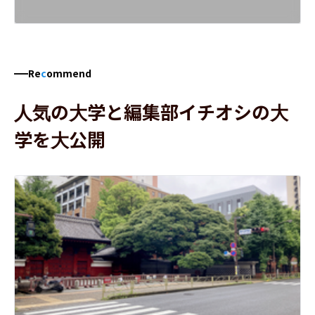
Re
c
ommend
人気の大学と編集部イチオシの大
学を大公開