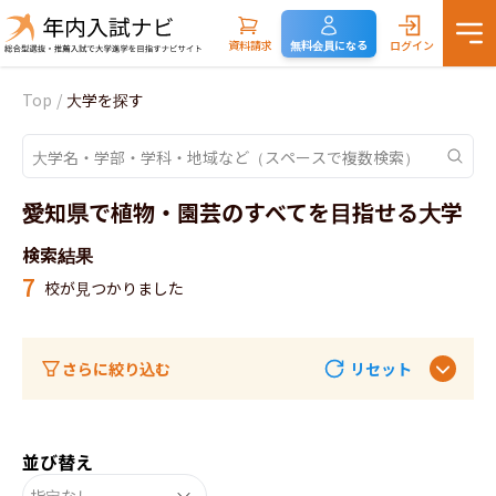
資料請求
無料会員になる
ログイン
Top
/
大学を探す
愛知県で植物・園芸のすべてを目指せる大学
検索結果
7
校が見つかりました
さらに絞り込む
リセット
並び替え
指定なし