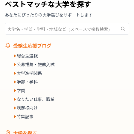
ベストマッチな大学を探す
あなたにぴったりの大学選びをサポートします
受験生応援ブログ
総合型選抜
公募推薦・推薦入試
大学進学関係
学部・学科
学問
なりたい仕事、職業
親御様向け
特集記事
大学を探す