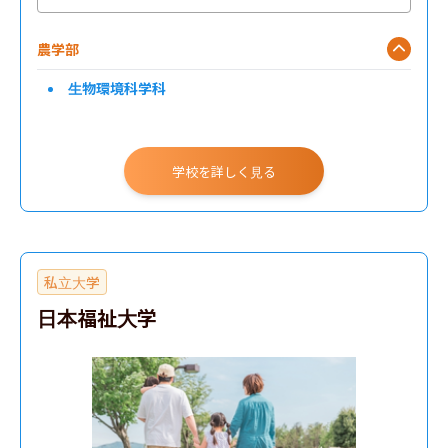
農学部
生物環境科学科
学校を詳しく見る
私立大学
日本福祉大学