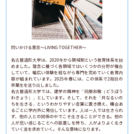
問いかける意志〜LIVING TOGETHER〜

名古屋造形大学は、2020年から領域制という教育体系を始
めました。理念に基づく各領域ではいくつかの分野が複合
していて、幅広い体験を経ながら専門を究めていく教育内
容が組まれています。2025年春には、この体系で2期目の
卒業生を送り出しました。

名古屋造形大学では、建学の精神を「同朋和敬（どうぼう
わきょう）」としています。そして、それを「共なるいの
ちを生きる」というわかりやすい言葉に置き換え、機会あ
るごとに学内外に発信しています。人は一人では生きられ
ず、他の人との関係の中でこそ生きることができる。他の
人が思い感じることへの眼差しを持ち、人がよりよく生き
ていく道を求めていく。そんな意味になります。
