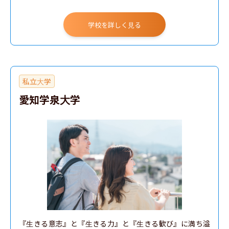
経営専門職学科
学校を詳しく見る
私立大学
愛知学泉大学
『生きる意志』と『生きる力』と『生きる歓び』に満ち溢