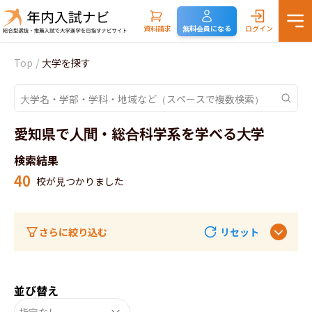
資料請求
無料会員になる
ログイン
Top
/
大学を探す
愛知県で人間・総合科学系を学べる大学
検索結果
40
校が見つかりました
さらに絞り込む
リセット
並び替え
指定なし