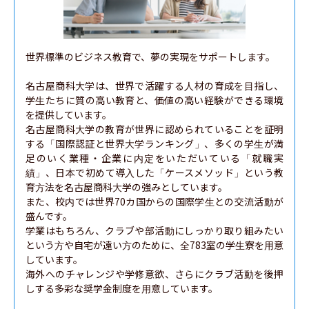
世界標準のビジネス教育で、夢の実現をサポートします。

名古屋商科大学は、世界で活躍する人材の育成を目指し、
学生たちに質の高い教育と、価値の高い経験ができる環境
を提供しています。

名古屋商科大学の教育が世界に認められていることを証明
する「国際認証と世界大学ランキング」、多くの学生が満
足のいく業種・企業に内定をいただいている「就職実
績」、日本で初めて導入した「ケースメソッド」という教
育方法を名古屋商科大学の強みとしています。

また、校内では世界70カ国からの国際学生との交流活動が
盛んです。

学業はもちろん、クラブや部活動にしっかり取り組みたい
という方や自宅が遠い方のために、全783室の学生寮を用意
しています。

海外へのチャレンジや学修意欲、さらにクラブ活動を後押
しする多彩な奨学金制度を用意しています。
