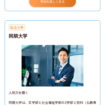
学校を詳しく見る
私立大学
同朋大学
人間力を磨く

同朋大学は、文学部と社会福祉学部の2学部と別科（仏教専