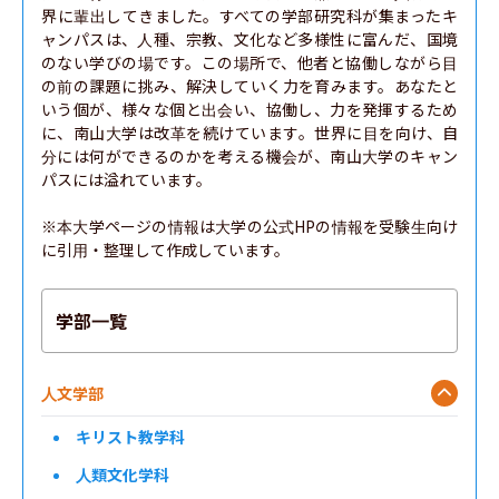
界に輩出してきました。すべての学部研究科が集まったキ
ャンパスは、人種、宗教、文化など多様性に富んだ、国境
のない学びの場です。この場所で、他者と協働しながら目
の前の課題に挑み、解決していく力を育みます。あなたと
いう個が、様々な個と出会い、協働し、力を発揮するため
に、南山大学は改革を続けています。世界に目を向け、自
分には何ができるのかを考える機会が、南山大学のキャン
パスには溢れています。

※本大学ページの情報は大学の公式HPの情報を受験生向け
に引用・整理して作成しています。
学部一覧
人文学部
キリスト教学科
人類文化学科