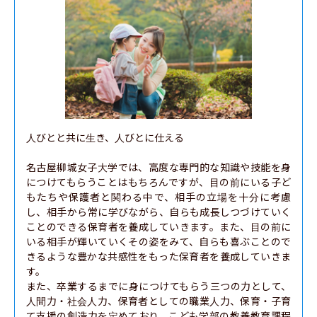
人びとと共に生き、人びとに仕える

名古屋柳城女子大学では、高度な専門的な知識や技能を身
につけてもらうことはもちろんですが、目の前にいる子ど
もたちや保護者と関わる中で、相手の立場を十分に考慮
し、相手から常に学びながら、自らも成長しつづけていく
ことのできる保育者を養成していきます。また、目の前に
いる相手が輝いていくその姿をみて、自らも喜ぶことので
きるような豊かな共感性をもった保育者を養成していきま
す。

また、卒業するまでに身につけてもらう三つの力として、
人間力・社会人力、保育者としての職業人力、保育・子育
て支援の創造力を定めており、こども学部の教養教育課程