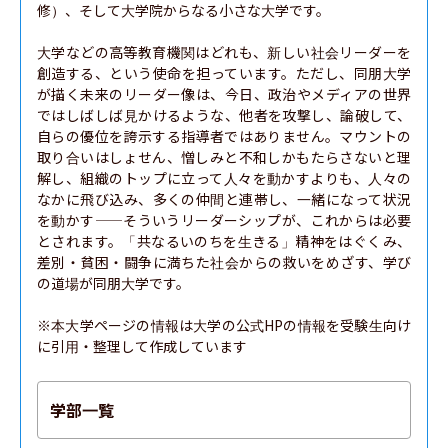
修）、そして大学院からなる小さな大学です。

大学などの高等教育機関はどれも、新しい社会リーダーを
創造する、という使命を担っています。ただし、同朋大学
が描く未来のリーダー像は、今日、政治やメディアの世界
ではしばしば見かけるような、他者を攻撃し、論破して、
自らの優位を誇示する指導者ではありません。マウントの
取り合いはしょせん、憎しみと不和しかもたらさないと理
解し、組織のトップに立って人々を動かすよりも、人々の
なかに飛び込み、多くの仲間と連帯し、一緒になって状況
を動かす——そういうリーダーシップが、これからは必要
とされます。「共なるいのちを生きる」精神をはぐくみ、
差別・貧困・闘争に満ちた社会からの救いをめざす、学び
の道場が同朋大学です。

※本大学ページの情報は大学の公式HPの情報を受験生向け
に引用・整理して作成しています
学部一覧