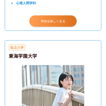
心理人間学科
学校を詳しく見る
私立大学
東海学園大学