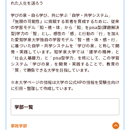
れた人生を送ろう

学びの泉・自ら学び、共に学ぶ「自学・共学システム」

『無限の可能性』に挑戦する若者を育成するために、従来
の学習モデル「知・徳・体」から「知」をpisa型(課題解決
型)学力の「智」とし、感性の「感」と行動の「行」を加え
た愛知学泉大学独自の学習モデル「智・徳・体・感・行」
に基づいた自学・共学システムを「学びの泉」と称して開
発・実践しています。知学泉大学では「建学の精神」と
「社会人基礎力」と「pisa型学力」を核にして、この学習
システム「学びの泉」を開発・実践することで、教育の
「質」で勝負できる大学を目指しています。

※本大学ページの情報は大学の公式HPの情報を受験生向け
に引用・整理して作成しています。
学部一覧
家政学部