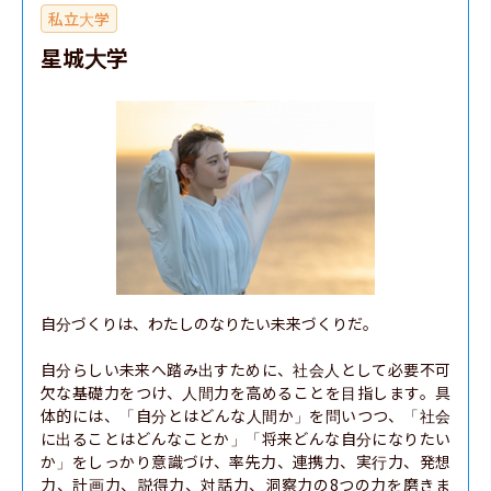
私立大学
星城大学
自分づくりは、わたしのなりたい未来づくりだ。

自分らしい未来へ踏み出すために、社会人として必要不可
欠な基礎力をつけ、人間力を高めることを目指します。具
体的には、「自分とはどんな人間か」を問いつつ、「社会
に出ることはどんなことか」「将来どんな自分になりたい
か」をしっかり意識づけ、率先力、連携力、実行力、発想
力、計画力、説得力、対話力、洞察力の8つの力を磨きま