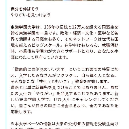
自分を伸ばそう

やりがいを見つけよう

東海学園大学は、136年の伝統と12万人を超える同窓生を
誇る東海学園の一員です。政治・経済・文化・医学など各
界で活躍する同窓生も多く、そのネットワークは世代も国
境も越えるビッグスケール。在学中はもちろん、就職活動
時、卒業後も学園力が大きなサポートとなり、あなたを生
涯にわたって見守っていきます。

「徹底的に面倒見のいい大学」というこれまでの特質に加
え、入学したみなさんがワクワクし、自ら輝く人となる、
そんな新たな「共生（ともいき）」教育を開始します。

進路とは単に就職先を見つけることではありません。あな
たの人生の「やりがい」を発見することでもあります。新
しい東海学園大学で、ぜひ人生にチャレンジしてくださ
い。皆さんが自らの輝きに出会えるよう、全力であなたを
応援します。

※本大学ページの情報は大学の公式HPの情報を受験生向け