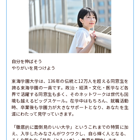
自分を伸ばそう

やりがいを見つけよう

東海学園大学は、136年の伝統と12万人を超える同窓生を
誇る東海学園の一員です。政治・経済・文化・医学など各
界で活躍する同窓生も多く、そのネットワークは世代も国
境も越えるビッグスケール。在学中はもちろん、就職活動
時、卒業後も学園力が大きなサポートとなり、あなたを生
涯にわたって見守っていきます。

「徹底的に面倒見のいい大学」というこれまでの特質に加
え、入学したみなさんがワクワクし、自ら輝く人となる、