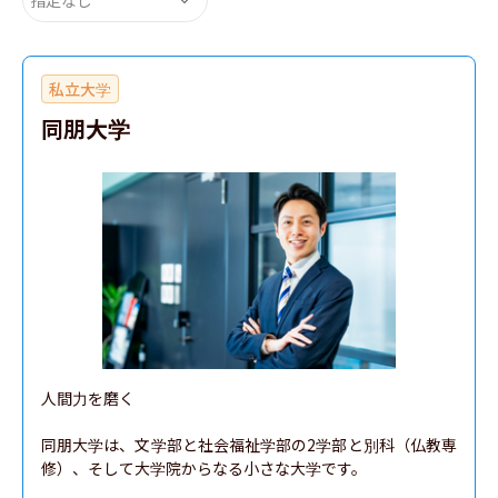
私立大学
同朋大学
人間力を磨く

同朋大学は、文学部と社会福祉学部の2学部と別科（仏教専
修）、そして大学院からなる小さな大学です。
