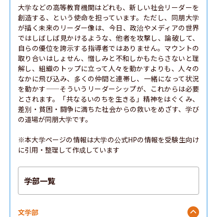
大学などの高等教育機関はどれも、新しい社会リーダーを
創造する、という使命を担っています。ただし、同朋大学
が描く未来のリーダー像は、今日、政治やメディアの世界
ではしばしば見かけるような、他者を攻撃し、論破して、
自らの優位を誇示する指導者ではありません。マウントの
取り合いはしょせん、憎しみと不和しかもたらさないと理
解し、組織のトップに立って人々を動かすよりも、人々の
なかに飛び込み、多くの仲間と連帯し、一緒になって状況
を動かす——そういうリーダーシップが、これからは必要
とされます。「共なるいのちを生きる」精神をはぐくみ、
差別・貧困・闘争に満ちた社会からの救いをめざす、学び
の道場が同朋大学です。

※本大学ページの情報は大学の公式HPの情報を受験生向け
に引用・整理して作成しています
学部一覧
文学部