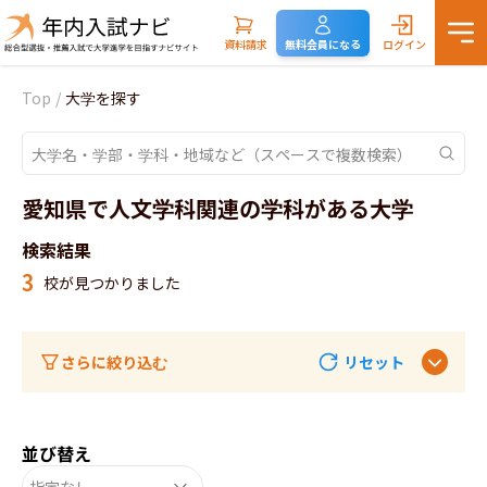
資料請求
無料会員になる
ログイン
Top
/
大学を探す
愛知県で人文学科関連の学科がある大学
検索結果
3
校が見つかりました
さらに絞り込む
リセット
並び替え
指定なし