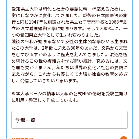
愛知県立大学は時代と社会の要請に精一杯応えるために、
常にしなやかに変化してきました。戦後の日本国憲法の施
行と同じ1947年に創設された県立女子専門学校と1968年創
立の県立看護短期大学に始まります。そして2009年に、一
つの愛知県立大学として生まれ変わりました。

戦後の平和が始まるなかで女性の主体的な学びから生まれ
たこの大学は、2年後に迎える80年のあいだ、文系から文理
をむすび直すかのように歴史を刻んできました。混迷を極
め続けるこの世の複雑さを学び問い続け、究めるには、文
も理も欠かせません。私たちは世界の変化と社会の要請に
応えながら、これからも優しくて力強い独自の教育をめざ
し、発信していきたいと思います。

※本大学ページの情報は大学の公式HPの情報を受験生向け
に引用・整理して作成しています。
学部一覧