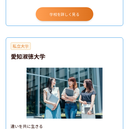
学校を詳しく見る
私立大学
愛知淑徳大学
違いを共に生きる
