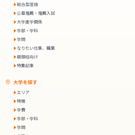
総合型選抜
公募推薦・推薦入試
大学進学関係
学部・学科
学問
なりたい仕事、職業
親御様向け
特集記事
大学を探す
エリア
特徴
学費
学部・学科
学問