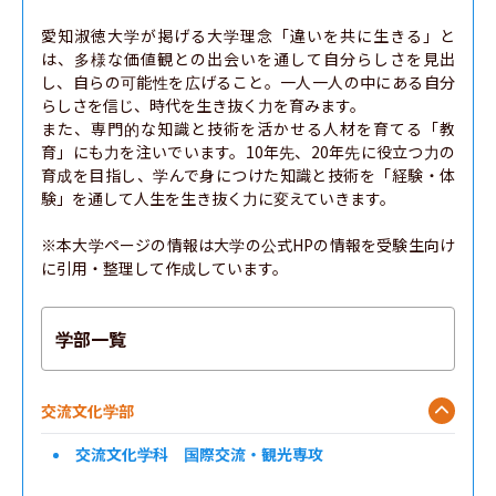
愛知淑徳大学が掲げる大学理念「違いを共に生きる」と
は、多様な価値観との出会いを通して自分らしさを見出
し、自らの可能性を広げること。一人一人の中にある自分
らしさを信じ、時代を生き抜く力を育みます。

また、専門的な知識と技術を活かせる人材を育てる「教
育」にも力を注いでいます。10年先、20年先に役立つ力の
育成を目指し、学んで身につけた知識と技術を「経験・体
験」を通して人生を生き抜く力に変えていきます。

※本大学ページの情報は大学の公式HPの情報を受験生向け
に引用・整理して作成しています。
学部一覧
交流文化学部
交流文化学科 国際交流・観光専攻