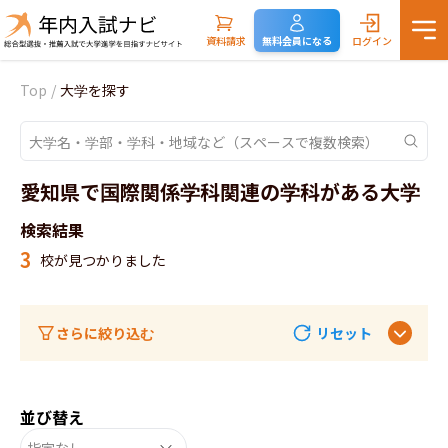
資料請求
無料会員になる
ログイン
Top
/
大学を探す
愛知県で国際関係学科関連の学科がある大学
検索結果
3
校が見つかりました
さらに絞り込む
リセット
並び替え
指定なし