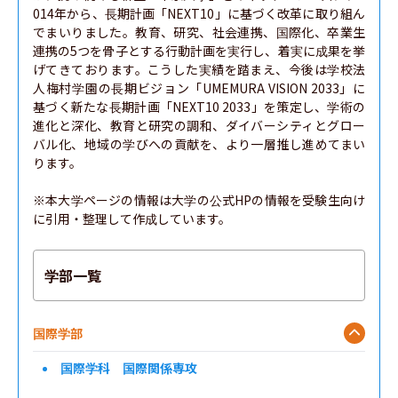
014年から、長期計画「NEXT10」に基づく改革に取り組ん
でまいりました。教育、研究、社会連携、国際化、卒業生
連携の5つを骨子とする行動計画を実行し、着実に成果を挙
げてきております。こうした実績を踏まえ、今後は学校法
人梅村学園の長期ビジョン「UMEMURA VISION 2033」に
基づく新たな長期計画「NEXT10 2033」を策定し、学術の
進化と深化、教育と研究の調和、ダイバーシティとグロー
バル化、地域の学びへの貢献を、より一層推し進めてまい
ります。

※本大学ページの情報は大学の公式HPの情報を受験生向け
に引用・整理して作成しています。
学部一覧
国際学部
国際学科 国際関係専攻