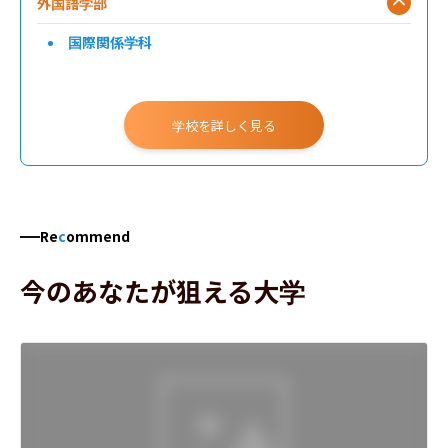
外国語学部
国際関係学科
学校を詳しく見る
Re
c
ommend
今のあなたが狙える大学