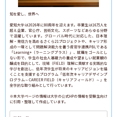
知を愛し、世界へ

愛知大学は2026年に80周年を迎えます。卒業生は16万人を
超え企業、官公庁、芸術文化、スポーツなどあらゆる分野
で活躍しています。グローバル時代に対応した、日本理
解・発信力を高めるさくら21プロジェクトや、キャリア形
成の一環として問題解決能力を養う産官学連携PBLである
「Learning+（ラーニングプラス）」、就職をゴールとし
ない形で、学生の社会人基礎力の養成や望ましい就業観の
醸成を目的として、現場（FIELD）理解に貢献する実践的な
学びを創出し、低年次学生が将来のキャリアビジョンを描
くことを支援するプログラム「低年次キャリアデザインプ
ログラム～CAREER FIELD（キャリアフィールド）～」を
全学的な取り組みとして行っています。

※本大学ページの情報は大学の公式HPの情報を受験生向け
に引用・整理して作成しています。