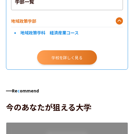
学部一覧
地域政策学部
地域政策学科 経済産業コース
学校を詳しく見る
Re
c
ommend
今のあなたが狙える大学