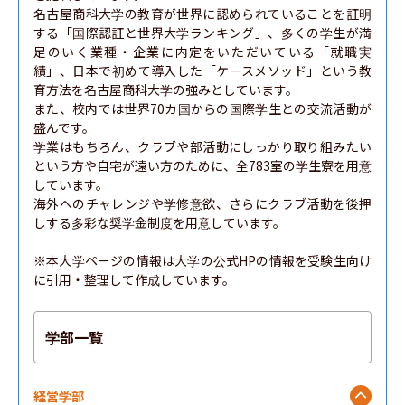
名古屋商科大学の教育が世界に認められていることを証明
する「国際認証と世界大学ランキング」、多くの学生が満
足のいく業種・企業に内定をいただいている「就職実
績」、日本で初めて導入した「ケースメソッド」という教
育方法を名古屋商科大学の強みとしています。

また、校内では世界70カ国からの国際学生との交流活動が
盛んです。

学業はもちろん、クラブや部活動にしっかり取り組みたい
という方や自宅が遠い方のために、全783室の学生寮を用意
しています。

海外へのチャレンジや学修意欲、さらにクラブ活動を後押
しする多彩な奨学金制度を用意しています。

※本大学ページの情報は大学の公式HPの情報を受験生向け
に引用・整理して作成しています。
学部一覧
経営学部