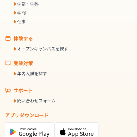
学部・学科
学問
仕事
体験する
オープンキャンパスを探す
受験対策
年内入試を探す
サポート
問い合わせフォーム
アプリダウンロード
Download on
Download on
Google Play
App Store