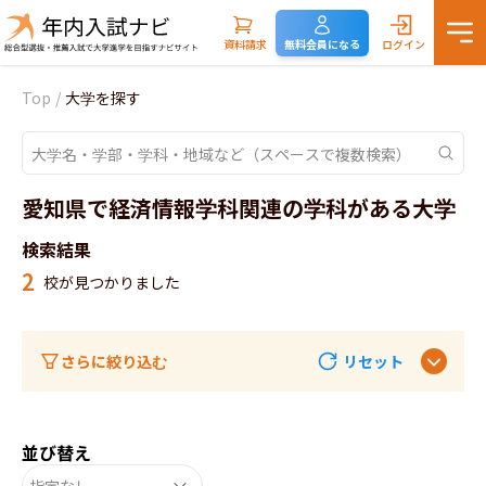
資料請求
無料会員になる
ログイン
Top
/
大学を探す
愛知県で経済情報学科関連の学科がある大学
検索結果
2
校が見つかりました
さらに絞り込む
リセット
並び替え
指定なし